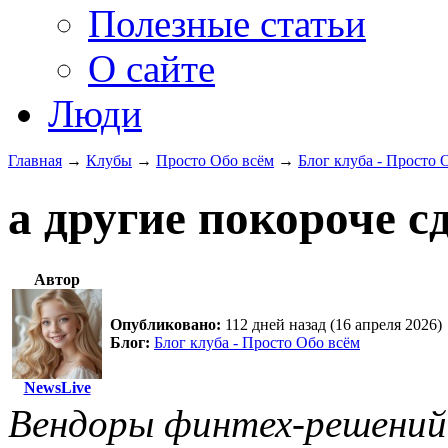
Полезные статьи
О сайте
Люди
Главная
→
Клубы
→
Просто Обо всём
→
Блог клуба - Просто 
а другие покороче с
Автор
Опубликовано:
112 дней назад (16 апреля 2026)
Блог:
Блог клуба - Просто Обо всём
NewsLive
Вендоры финтех-решений 