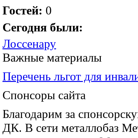
Гостей:
0
Сегодня были:
Лоссенару
Важные материалы
Перечень льгот для инвал
Спонсоры сайта
Благодарим за спонсорс
ДК. В сети металлобаз Ме