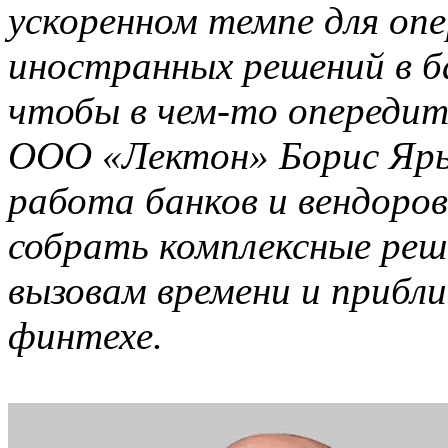
ускоренном темпе для оп
иностранных решений в б
чтобы в чем-то опередит
ООО «Лектон» Борис Яры
работа банков и вендоро
собрать комплексные реш
вызовам времени и приб
финтехе.