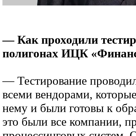
— Как проходили тестир
полигонах ИЦК «Финан
— Тестирование проводил
всеми вендорами, которые
нему и были готовы к обр
это были все компании, п
процессинговых систем. 