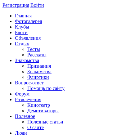
Регистрация
Войти
Главная
Фотогалерея
Клубы
Блоги
Объявления
Отдых
Тесты
Рассказы
Знакомства
Признания
Знакомства
Флиртики
Вопрос-ответ
Помощь по сайту
Форум
Развлечения
Кинотеатр
Демотиваторы
Полезное
Полезные статьи
О сайте
Люди