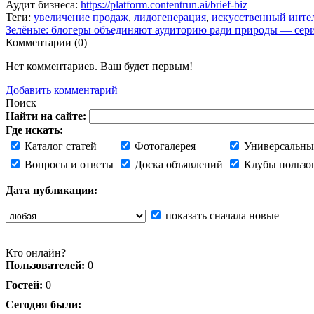
Аудит бизнеса:
https://platform.contentrun.ai/brief-biz
Теги:
увеличение продаж
,
лидогенерация
,
искусственный инте
Зелёные: блогеры объединяют аудиторию ради природы — сери
Комментарии (
0
)
Нет комментариев. Ваш будет первым!
Добавить комментарий
Поиск
Найти на сайте:
Где искать:
Каталог статей
Фотогалерея
Универсальны
Вопросы и ответы
Доска объявлений
Клубы пользо
Дата публикации:
показать сначала новые
Кто онлайн?
Пользователей:
0
Гостей:
0
Сегодня были: