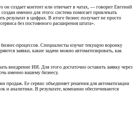
 он создает контент или отвечает в чатах, — говорит Евгений
 создан именно для этого: система помогает привлекать
ь результат в цифрах. В итоге бизнес получает не просто
сервиса без постоянного расширения штата».
т бизнес-процессов. Специалисты изучат текущую воронку
ряются заявки, какие задачи можно автоматизировать, как
ть внедрение ИИ. Для этого достаточно оставить заявку через
очь именно вашему бизнесу.
и продаж. Ее сервис объединяет решения для автоматизации
нок и аналитики. В результате, компании обеспечиваются