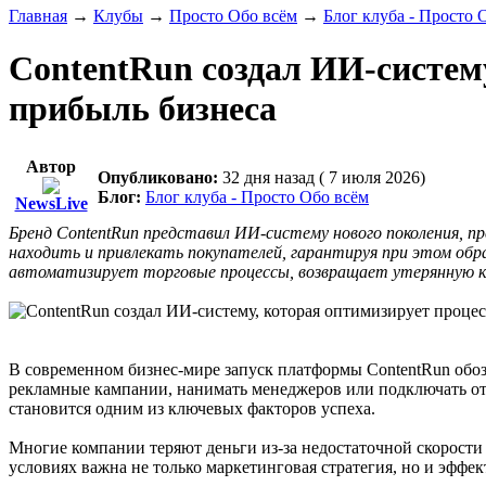
Главная
→
Клубы
→
Просто Обо всём
→
Блог клуба - Просто 
ContentRun создал ИИ-систем
прибыль бизнеса
Автор
Опубликовано:
32 дня назад ( 7 июля 2026)
Блог:
Блог клуба - Просто Обо всём
NewsLive
Бренд ContentRun представил ИИ-систему нового поколения, п
находить и привлекать покупателей, гарантируя при этом об
автоматизирует торговые процессы, возвращает утерянную кл
В современном бизнес-мире запуск платформы ContentRun обоз
рекламные кампании, нанимать менеджеров или подключать отд
становится одним из ключевых факторов успеха.
Многие компании теряют деньги из-за недостаточной скорости
условиях важна не только маркетинговая стратегия, но и эффе