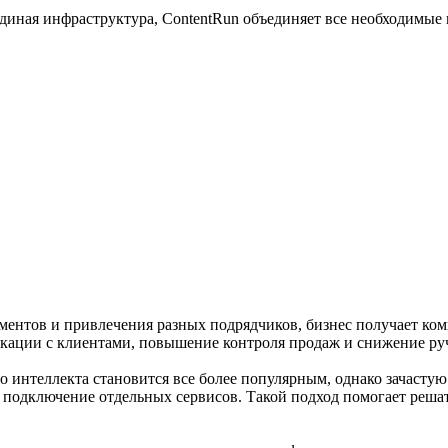
единая инфраструктура, ContentRun объединяет все необходимые
ументов и привлечения разных подрядчиков, бизнес получает ко
никации с клиентами, повышение контроля продаж и снижение р
 интеллекта становится все более популярным, однако зачастую
и подключение отдельных сервисов. Такой подход помогает решат