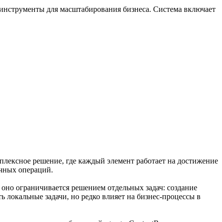
 инструменты для масштабирования бизнеса. Система включает
мплексное решение, где каждый элемент работает на достижение
учных операций.
 оно ограничивается решением отдельных задач: создание
ь локальные задачи, но редко влияет на бизнес-процессы в