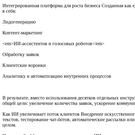
Интегрированная платформа для роста бизнеса Созданная как 
в себя:
Лидогенерацию
Контент-маркетинг
<em>ИИ-ассистентов и голосовых роботов</em>
Обработку заявок
Клиентские воронки
Аналитику и автоматизацию внутренних процессов
В результате, вместо использования десятков отдельных инстр
общей цели: увеличение количества заявок, ускорение комму
Как ИИ увеличивает поток клиентов Внедрение искусственного
текстов, тестирование чат-ботов, автоматические рассылки ил
целом.