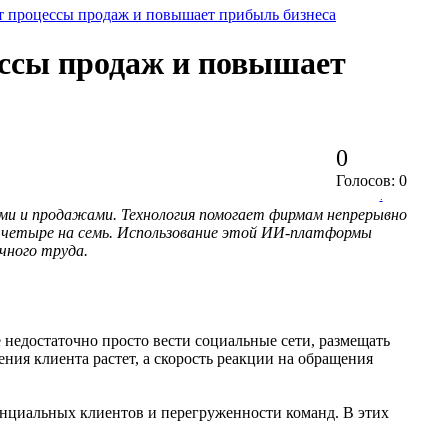
ет процессы продаж и повышает прибыль бизнеса
ессы продаж и повышает
0
Голосов: 0
.
ками и продажами. Технология помогает фирмам непрерывно
ь четыре на семь. Использование этой ИИ-платформы
чного труда.
 недостаточно просто вести социальные сети, размещать
ия клиента растет, а скорость реакции на обращения
тенциальных клиентов и перегруженности команд. В этих