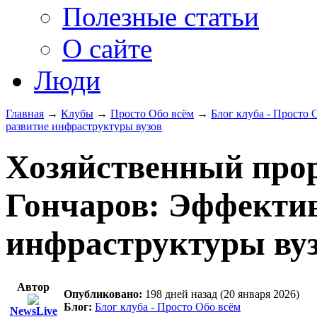
Полезные статьи
О сайте
Люди
Главная
→
Клубы
→
Просто Обо всём
→
Блог клуба - Просто 
развитие инфраструктуры вузов
Хозяйственный про
Гончаров: Эффектив
инфраструктуры ву
Автор
Опубликовано:
198 дней назад (20 января 2026)
Блог:
Блог клуба - Просто Обо всём
NewsLive