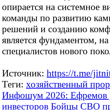
опирается на системное в
команды по развитию кам
решений и созданию комф
является фундаментом, на
специалистов нового поко
Источник:
https://t.me/jitni
Теги:
хозяйственный прор
Инфошум 2026: Ефремов у
инвесторов
Бойцы СВО пр