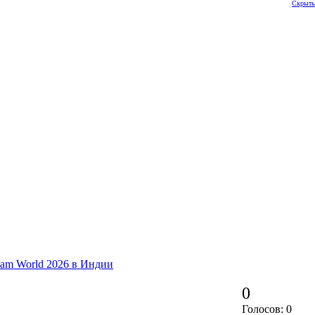
Скрыть
lam World 2026 в Индии
0
Голосов: 0