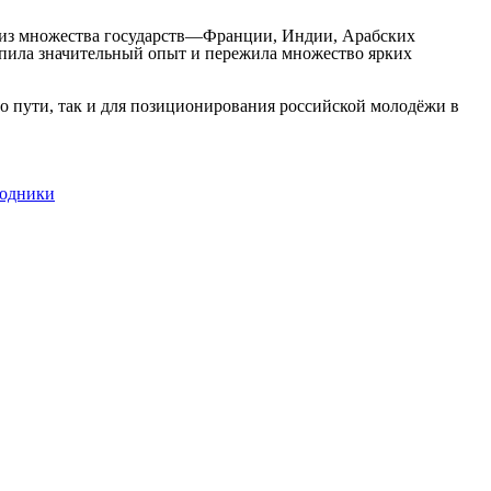
и из множества государств—Франции, Индии, Арабских
опила значительный опыт и пережила множество ярких
го пути, так и для позиционирования российской молодёжи в
ходники