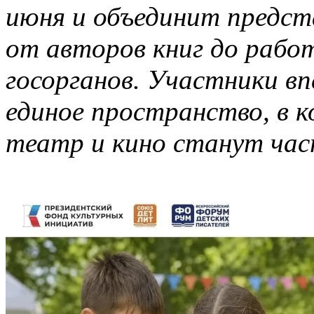
июня и объединит предст
от авторов книг до рабо
госорганов. Участники вп
единое пространство, в 
театр и кино станут ча