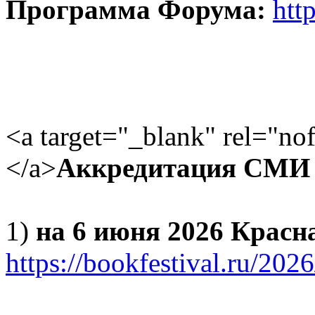
Программа Форума:
htt
<a target="_blank" rel="no
</a>
Аккредитация СМИ
1)
на 6 июня 2026 Крас
https://bookfestival.ru/202