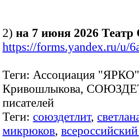
2)
на 7 июня 2026 Театр
https://forms.yandex.ru/u
Теги: Ассоциация "ЯРКО"
Кривошлыкова, СОЮЗДЕТ
писателей
Теги:
союздетлит
,
светлан
микрюков
,
всероссийский