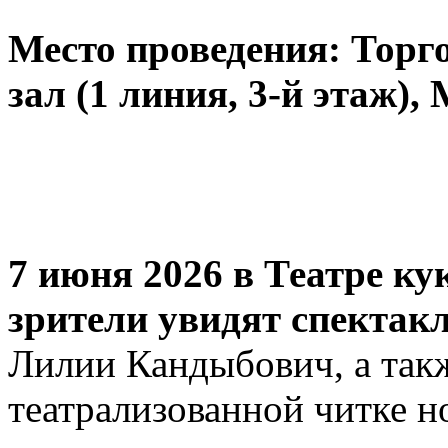
Место проведения:
Торго
зал (1 линия, 3-й этаж),
7 июня 2026 в Театре ку
зрители увидят спектак
Лилии Кандыбович, а такж
театрализованной читке 