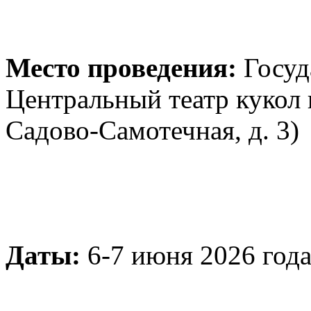
Место проведения:
Госуд
Центральный театр кукол 
Садово-Самотечная, д. 3)
Даты:
6-7 июня 2026 год