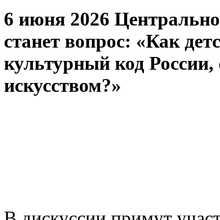
6 июня 2026 Центрально
станет вопрос: «Как де
культурный код России,
искусством?»
В дискуссии примут учас