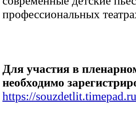
современные детские пьес
профессиональных театрах
Для участия в пленарном
необходимо зарегистрир
https://souzdetlit.timepad.