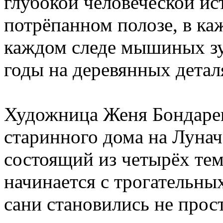
глубокой человеческой ис
потрёпанном полозе, в ка
каждом следе мышиных зу
годы на деревянных детал
Художница Женя Бондарен
старинного дома на Луна
состоящий из четырёх тем
начинается с трогательны
сани становились не прос