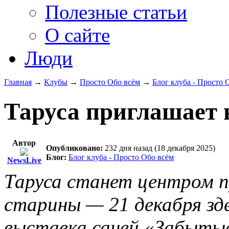
Полезные статьи
О сайте
Люди
Главная
→
Клубы
→
Просто Обо всём
→
Блог клуба - Просто 
Таруса приглашает 
Автор
Опубликовано:
232 дня назад (18 декабря 2025)
Блог:
Блог клуба - Просто Обо всём
NewsLive
Таруса станет центром 
старины — 21 декабря з
выставка саней «Забытые