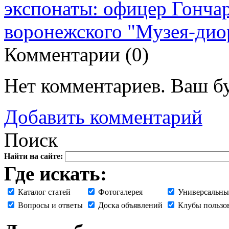
экспонаты: офицер Гонча
воронежского "Музея-ди
Комментарии (
0
)
Нет комментариев. Ваш б
Добавить комментарий
Поиск
Найти на сайте:
Где искать:
Каталог статей
Фотогалерея
Универсальны
Вопросы и ответы
Доска объявлений
Клубы пользо