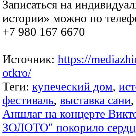
Записаться на индивидуа
истории» можно по телеф
+7 980 167 6670
Источник:
https://mediazh
otkro/
Теги:
купеческий дом
,
ист
фестиваль
,
выставка сани
Аншлаг на концерте Викт
ЗОЛОТО" покорило сердц