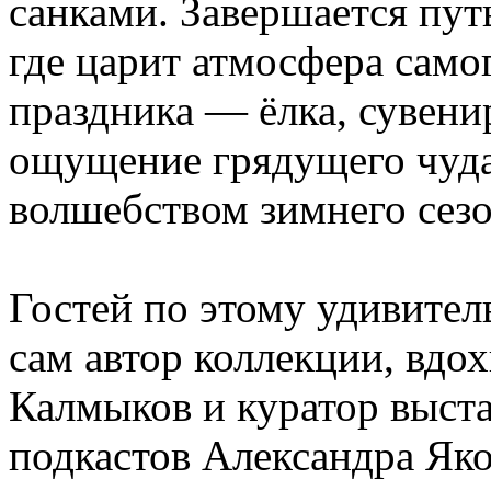
санками. Завершается путь
где царит атмосфера само
праздника — ёлка, сувен
ощущение грядущего чуда
волшебством зимнего сезо
Гостей по этому удивите
сам автор коллекции, вдо
Калмыков и куратор выста
подкастов Александра Яко