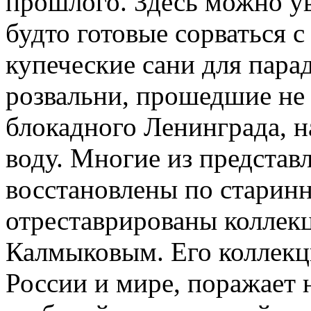
прошлого. Здесь можно ув
будто готовые сорваться 
купеческие сани для пара
розвальни, прошедшие не 
блокадного Ленинграда, н
воду. Многие из представ
восстановлены по старин
отреставрированы коллек
Калмыковым. Его коллекц
России и мире, поражает 