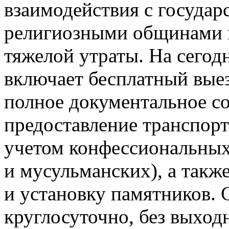
взаимодействия с государ
религиозными общинами и
тяжелой утраты. На сегод
включает бесплатный выез
полное документальное со
предоставление транспорт
учетом конфессиональных
и мусульманских), а такж
и установку памятников. 
круглосуточно, без выход