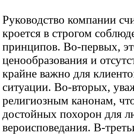
Руководство компании счит
кроется в строгом соблю
принципов. Во-первых, эт
ценообразования и отсутс
крайне важно для клиенто
ситуации. Во-вторых, ува
религиозным канонам, что
достойных похорон для л
вероисповедания. В-треть