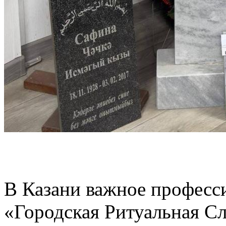
В Казани важное професс
«Городская Ритуальная С