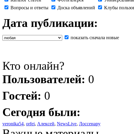
Вопросы и ответы
Доска объявлений
Клубы пользо
Дата публикации:
показать сначала новые
Кто онлайн?
Пользователей:
0
Гостей:
0
Сегодня были:
veronika54
,
orfei
,
Алексей
,
NewsLive
,
Лоссенару
Важные материалы