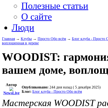
Полезные статьи
О сайте
Люди
Главная
→
Клубы
→
Просто Обо всём
→
Блог клуба - Просто 
воплощенная в дереве
WOODIST: гармония
вашем доме, воплощ
Автор
Опубликовано:
244 дня назад ( 5 декабря 2025)
Блог:
Блог клуба - Просто Обо всём
NewsLive
Мастерская WOODIST рад