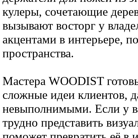
кулеры, сочетающие дерев
вызывают восторг у владе
акцентами в интерьере, п
пространства.
Мастера WOODIST готовы
сложные идеи клиентов, д
невыполнимыми. Если у в
трудно представить визуа
поможет превратить её в и