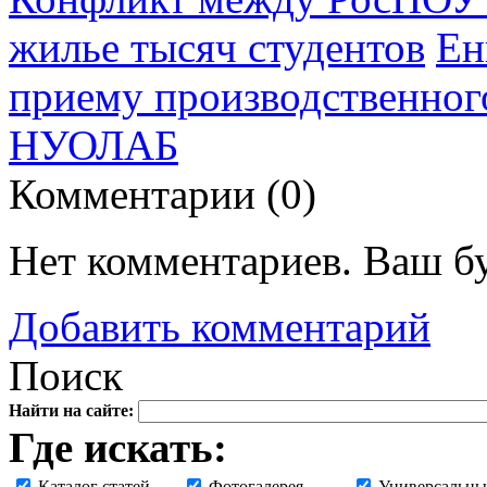
жилье тысяч студентов
Ен
приему производственног
НУОЛАБ
Комментарии (
0
)
Нет комментариев. Ваш б
Добавить комментарий
Поиск
Найти на сайте:
Где искать:
Каталог статей
Фотогалерея
Универсальны