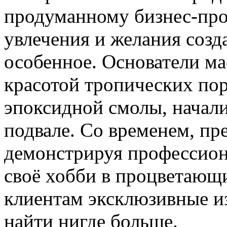
продуманному бизнес-прое
увлечения и желания созд
особенное. Основатели ма
красотой тропических по
эпоксидной смолы, начали
подвале. Со временем, пр
демонстрируя профессион
своё хобби в процветающ
клиентам эксклюзивные и
найти нигде больше.