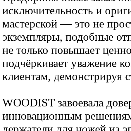
исключительность и ориги
мастерской — это не прос
экземпляры, подобные отп
не только повышает ценно
подчёркивает уважение к
клиентам, демонстрируя с
WOODIST завоевала довер
инновационным решениям
держатели для ножей из 