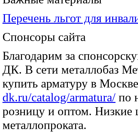
Перечень льгот для инвал
Спонсоры сайта
Благодарим за спонсорс
ДК. В сети металлобаз Ме
купить арматуру в Москве
dk.ru/catalog/armatura/
по н
розницу и оптом. Низкие 
металлопроката.