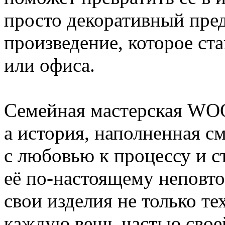
просто декоративный пред
произведение, которое ст
или офиса.
Семейная мастерская WOO
а история, наполненная с
с любовью к процессу и ст
её по-настоящему неповт
свои изделия не только те
каждую вещь частью свое