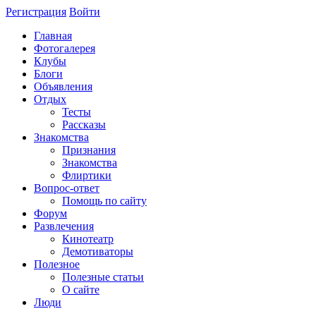
Регистрация
Войти
Главная
Фотогалерея
Клубы
Блоги
Объявления
Отдых
Тесты
Рассказы
Знакомства
Признания
Знакомства
Флиртики
Вопрос-ответ
Помощь по сайту
Форум
Развлечения
Кинотеатр
Демотиваторы
Полезное
Полезные статьи
О сайте
Люди