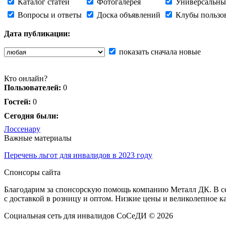
Каталог статей
Фотогалерея
Универсальны
Вопросы и ответы
Доска объявлений
Клубы пользо
Дата публикации:
показать сначала новые
Кто онлайн?
Пользователей:
0
Гостей:
0
Сегодня были:
Лоссенару
Важные материалы
Перечень льгот для инвалидов в 2023 году
Спонсоры сайта
Благодарим за спонсорскую помощь компанию Металл ДК. В сет
с доставкой в розницу и оптом. Низкие цены и великолепное к
Социальная сеть для инвалидов СоСеДИ © 2026