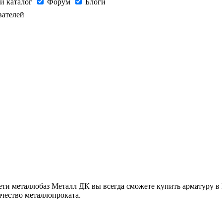
й каталог
Форум
Блоги
вателей
и металлобаз Металл ДК вы всегда сможете купить арматуру в 
ачество металлопроката.