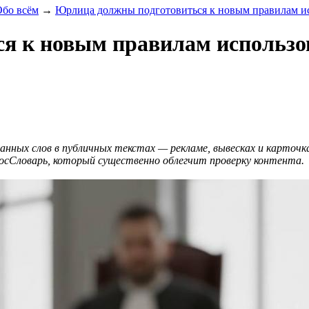
Обо всём
→
Юрлица должны подготовиться к новым правилам исп
 к новым правилам использова
нных слов в публичных текстах — рекламе, вывесках и карточк
осСловарь, который существенно облегчит проверку контента.