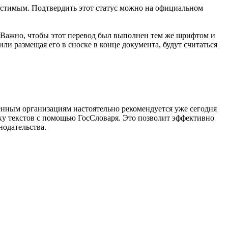
устимым. Подтвердить этот статус можно на официальном
 Важно, чтобы этот перевод был выполнен тем же шрифтом и
и размещая его в сноске в конце документа, будут считаться
енным организациям настоятельно рекомендуется уже сегодня
ку текстов с помощью ГосСловаря. Это позволит эффективно
нодательства.