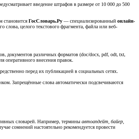
едусматривает введение штрафов в размере от 10 000 до 500
ом становится
ГосСловарь.Ру
— специализированный
онлайн-
 слова, целого текстового фрагмента, файла или веб-
, документов различных форматов (doc/docx, pdf, odt, txt,
ля оперативного внесения правок.
редственно перед их публикацией в социальных сетях.
иком. Запрещённые слова автоматически подсвечиваются
ативных словарей. Например, термины
автоапдейт, байер,
лучае сомнений настоятельно рекомендуется провести