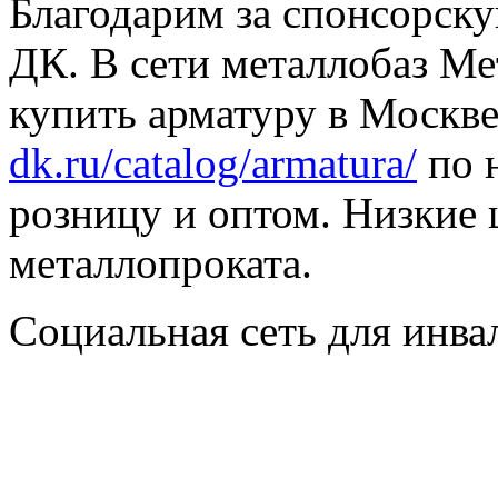
Благодарим за спонсорс
ДК. В сети металлобаз Ме
купить арматуру в Москве
dk.ru/catalog/armatura/
по н
розницу и оптом. Низкие 
металлопроката.
Социальная сеть для инв