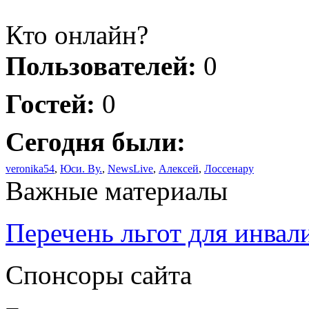
Кто онлайн?
Пользователей:
0
Гостей:
0
Сегодня были:
veronika54
,
Юси. Ву.
,
NewsLive
,
Алексей
,
Лоссенару
Важные материалы
Перечень льгот для инвал
Спонсоры сайта