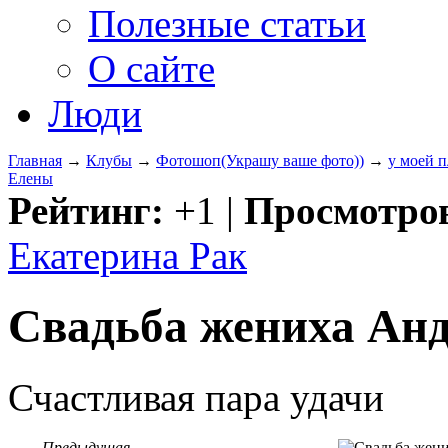
Полезные статьи
О сайте
Люди
Главная
→
Клубы
→
Фотошоп(Украшу ваше фото))
→
у моей п
Елены
Рейтинг:
+1
|
Просмотро
Екатерина Рак
Свадьба жениха Анд
Счастливая пара удачи
Предыдущая