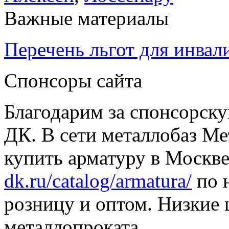
Важные материалы
Перечень льгот для инвал
Спонсоры сайта
Благодарим за спонсорс
ДК. В сети металлобаз Ме
купить арматуру в Москве
dk.ru/catalog/armatura/
по н
розницу и оптом. Низкие 
металлопроката.