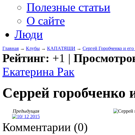
Полезные статьи
О сайте
Люди
Главная
→
Клубы
→
КАПАТЯШИ
→
Сергей Горобченко и ег
Рейтинг:
+1
|
Просмотро
Екатерина Рак
Серрей горобченко 
Предыдущая
Комментарии (
0
)