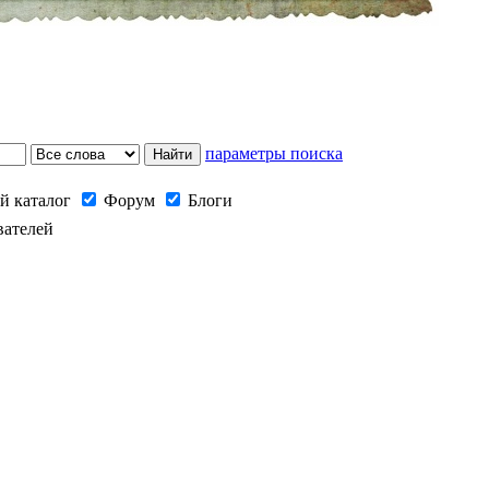
параметры поиска
й каталог
Форум
Блоги
вателей