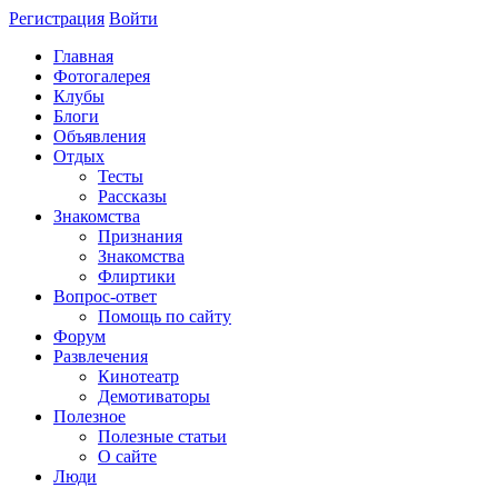
Регистрация
Войти
Главная
Фотогалерея
Клубы
Блоги
Объявления
Отдых
Тесты
Рассказы
Знакомства
Признания
Знакомства
Флиртики
Вопрос-ответ
Помощь по сайту
Форум
Развлечения
Кинотеатр
Демотиваторы
Полезное
Полезные статьи
О сайте
Люди