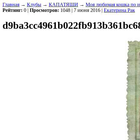
Главная
→
Клубы
→
КАПАТЯШИ
→
Моя любимая кошка по 
Рейтинг:
0
|
Просмотров:
1048 | 7 июня 2016 |
Екатерина Рак
d9ba3cc4961b022fb913b361bc6