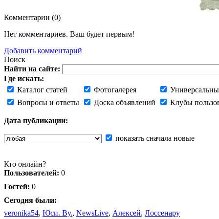
Комментарии (
0
)
Нет комментариев. Ваш будет первым!
Добавить комментарий
Поиск
Найти на сайте:
Где искать:
Каталог статей
Фотогалерея
Универсальны
Вопросы и ответы
Доска объявлений
Клубы пользо
Дата публикации:
показать сначала новые
Кто онлайн?
Пользователей:
0
Гостей:
0
Сегодня были:
veronika54
,
Юси. Ву.
,
NewsLive
,
Алексей
,
Лоссенару