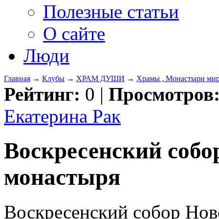
Полезные статьи
О сайте
Люди
Главная
→
Клубы
→
ХРАМ ДУШИ
→
Храмы , Монастыри ми
Рейтинг:
0
|
Просмотров
Екатерина Рак
Воскресенский собо
монастыря
Воскресенский собор Нов