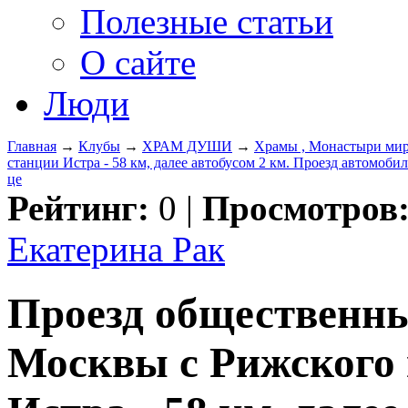
Полезные статьи
О сайте
Люди
Главная
→
Клубы
→
ХРАМ ДУШИ
→
Храмы , Монастыри ми
станции Истра - 58 км, далее автобусом 2 км. Проезд автомоби
це
Рейтинг:
0
|
Просмотров
Екатерина Рак
Проезд общественны
Москвы с Рижского 