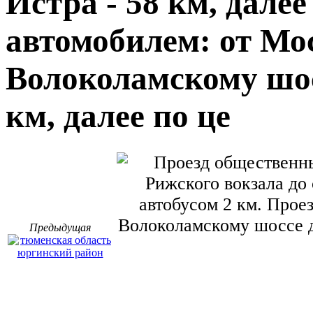
Истра - 58 км, далее
автомобилем: от Мо
Волоколамскому шос
км, далее по це
Предыдущая