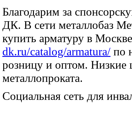
Благодарим за спонсорс
ДК. В сети металлобаз Ме
купить арматуру в Москве
dk.ru/catalog/armatura/
по н
розницу и оптом. Низкие 
металлопроката.
Социальная сеть для инв