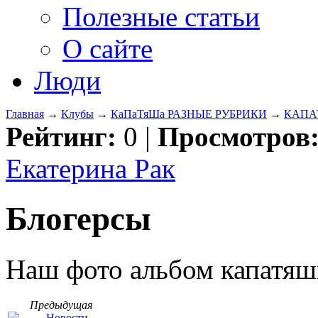
Полезные статьи
О сайте
Люди
Главная
→
Клубы
→
КаПаТяШа РАЗНЫЕ РУБРИКИ
→
КАПАТ
Рейтинг:
0
|
Просмотров
Екатерина Рак
Блогерсы
Наш фото альбом капатяш
Предыдущая