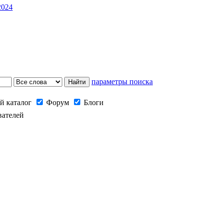
2024
параметры поиска
й каталог
Форум
Блоги
вателей