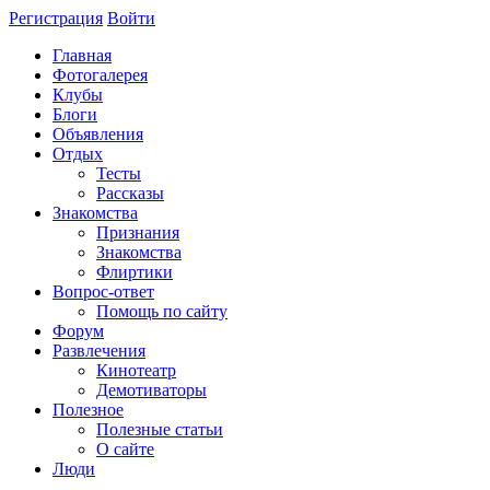
Регистрация
Войти
Главная
Фотогалерея
Клубы
Блоги
Объявления
Отдых
Тесты
Рассказы
Знакомства
Признания
Знакомства
Флиртики
Вопрос-ответ
Помощь по сайту
Форум
Развлечения
Кинотеатр
Демотиваторы
Полезное
Полезные статьи
О сайте
Люди