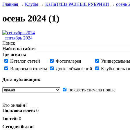
Главная
→
Клубы
→
КаПаТяШа РАЗНЫЕ РУБРИКИ
→
осень 
осень 2024
(1)
сентябрь 2024
Поиск
Найти на сайте:
Где искать:
Каталог статей
Фотогалерея
Универсальны
Вопросы и ответы
Доска объявлений
Клубы пользо
Дата публикации:
показать сначала новые
Кто онлайн?
Пользователей:
0
Гостей:
0
Сегодня были: