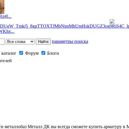
j0...
Khx...
параметры поиска
 каталог
Форум
Блоги
ателей
 металлобаз Металл ДК вы всегда сможете купить арматуру в М