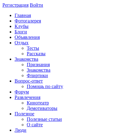
Регистрация
Войти
Главная
Фотогалерея
Клубы
Блоги
Объявления
Отдых
Тесты
Рассказы
Знакомства
Признания
Знакомства
Флиртики
Вопрос-ответ
Помощь по сайту
Форум
Развлечения
Кинотеатр
Демотиваторы
Полезное
Полезные статьи
О сайте
Люди