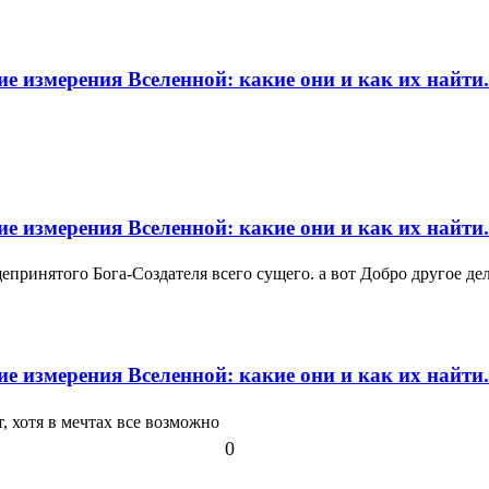
ие измерения Вселенной: какие они и как их найти.
ие измерения Вселенной: какие они и как их найти.
щепринятого Бога-Создателя всего сущего. а вот Добро другое де
ие измерения Вселенной: какие они и как их найти.
, хотя в мечтах все возможно
0