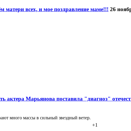
м матери всех, и мое поздравление маме!!!
26 ноябр
ть актера Марьянова поставила "диагноз" отечест
ивают много массы в сильный звездный ветер.
+1