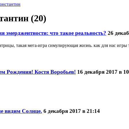
Константин
тантин (20)
ия эмерджентности: что такое реальность?
26 декаб
атрицы, такая мега-игра симулирующая жизнь. как для нас игры ти
ем Рождения! Костя Воробьев!
16 декабря 2017 в 10
е видим Солнце.
6 декабря 2017 в 21:14