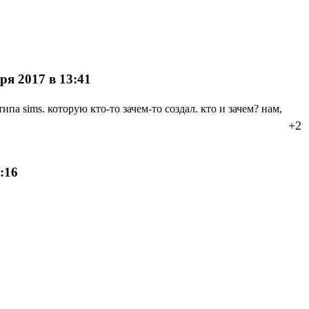
ря 2017 в 13:41
па sims. которую кто-то зачем-то создал. кто и зачем? нам,
+2
:16