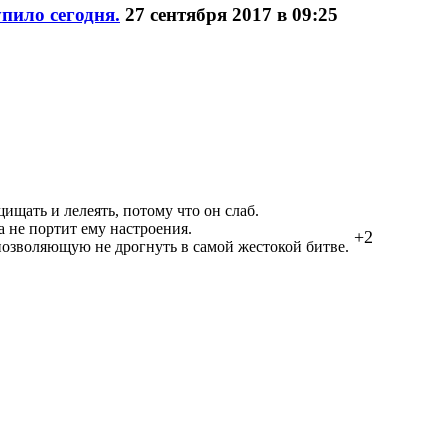
пило сегодня.
27 сентября 2017 в 09:25
щищать и лелеять, потому что он слаб.
а не портит ему настроения.
+2
 позволяющую не дрогнуть в самой жестокой битве.