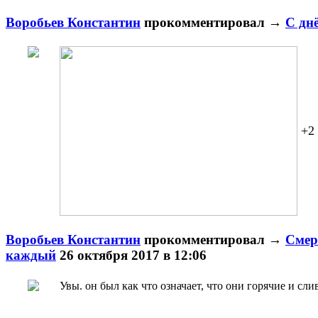
Воробьев Константин
прокомментировал
→
С днё
+2
Воробьев Константин
прокомментировал
→
Смер
каждый
26 октября 2017 в 12:06
Увы. он был как что означает, что они горячие и сл