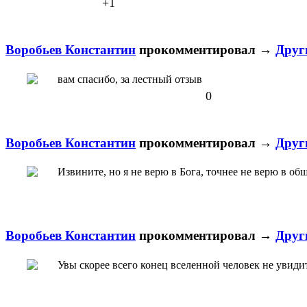
+1
Воробьев Константин
прокомментировал
→
Друг
вам спасибо, за лестный отзыв
0
Воробьев Константин
прокомментировал
→
Друг
Извините, но я не верю в Бога, точнее не верю в об
Воробьев Константин
прокомментировал
→
Друг
Увы скорее всего конец вселенной человек не увидит