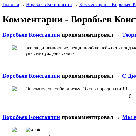
Главная
→
Воробьев Константин
→
Комментарии - Воробьев 
Комментарии - Воробьев Конс
Воробьев Константин
прокомментировал
→
Теор
все люди. животные, вещи, вообще всё - есть плод м
увы, не суждено узнать.
Воробьев Константин
прокомментировал
→
С Дн
Огромное спасибо, друзья. Очень порадовали!!!!
0
Воробьев Константин
прокомментировал
→
Мы н