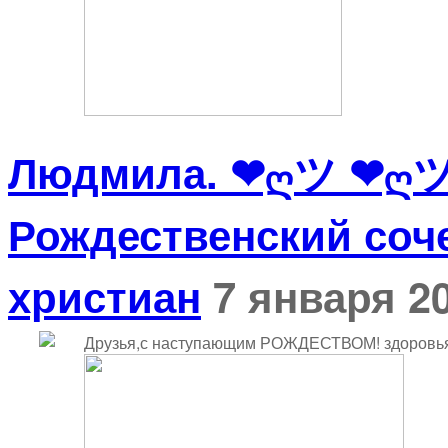
Людмила. ❤ღツ ❤ღ
Рождественский соч
христиан
7 января 20
Друзья,с наступающим РОЖДЕСТВОМ! здоровья