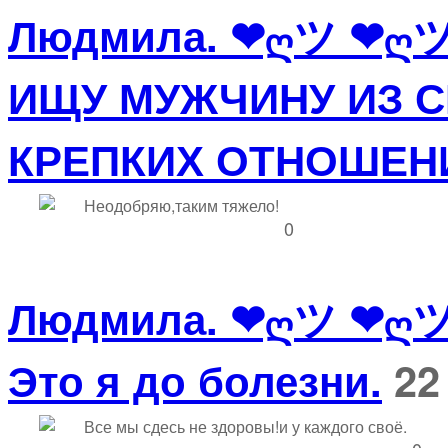
Людмила. ❤ღツ ❤ღ
ИЩУ МУЖЧИНУ ИЗ С
КРЕПКИХ ОТНОШЕН
Неодобряю,таким тяжело!
0
Людмила. ❤ღツ ❤ღ
Это я до болезни.
22
Все мы сдесь не здоровы!и у каждого своё.