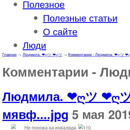
Полезное
Полезные статьи
О сайте
Люди
Главная
→
Людмила. ❤ღツ ❤ღツ
→
Комментарии - Людмила. ❤ღツ 
Комментарии - Люд
Людмила. ❤ღツ ❤ღ
мявф....jpg
5 мая 201
Не похожа на инвалида.