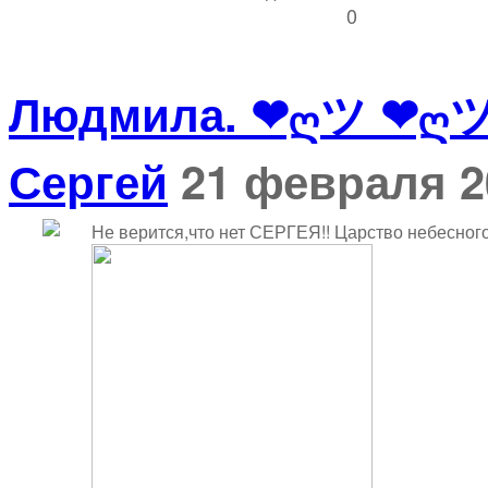
0
Людмила. ❤ღツ ❤ღ
Сергей
21 февраля 2
Не верится,что нет СЕРГЕЯ!! Царство небесного