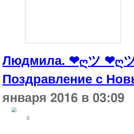
Людмила. ❤ღツ ❤ღ
Поздравление с Новы
января 2016 в 03:09
0