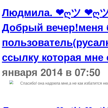
Людмила. ❤ღツ ❤ღ
Добрый вечер!меня 
пользователь(русал
ссылку которая мне 
января 2014 в 07:50
Спасибо! она надоела мне,а не как избатится не