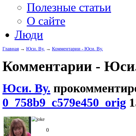
Полезные статьи
О сайте
Люди
Главная
→
Юси. Ву.
→
Комментарии - Юси. Ву.
Комментарии - Юси. 
Юси. Ву.
прокомментир
0_758b9_c579e450_orig
1
0