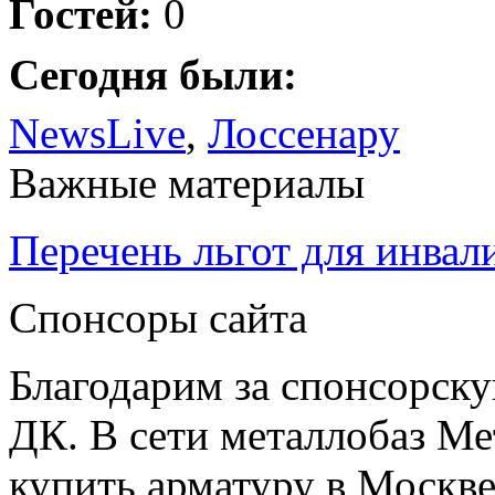
Гостей:
0
Сегодня были:
NewsLive
,
Лоссенару
Важные материалы
Перечень льгот для инвал
Спонсоры сайта
Благодарим за спонсорс
ДК. В сети металлобаз Ме
купить арматуру в Москве