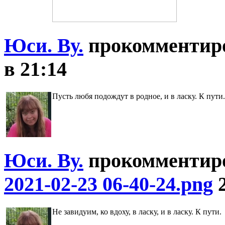
Юси. Ву.
прокомментир
в 21:14
Пусть любя подождут в родное, и в ласку. К пути.
Юси. Ву.
прокомментир
2021-02-23 06-40-24.png
Не завидуим, ко вдоху, в ласку, и в ласку. К пути.