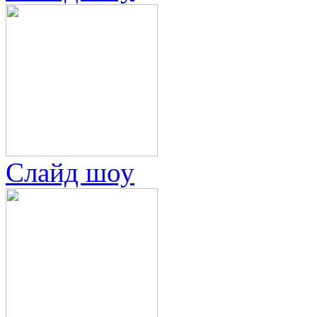
Слайд шоу