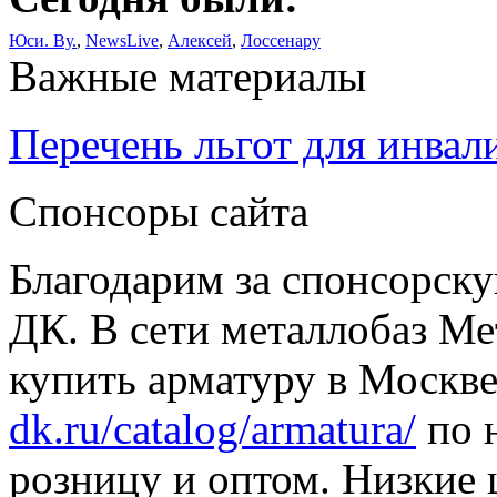
Юси. Ву.
,
NewsLive
,
Алексей
,
Лоссенару
Важные материалы
Перечень льгот для инвал
Спонсоры сайта
Благодарим за спонсорс
ДК. В сети металлобаз Ме
купить арматуру в Москве
dk.ru/catalog/armatura/
по н
розницу и оптом. Низкие 