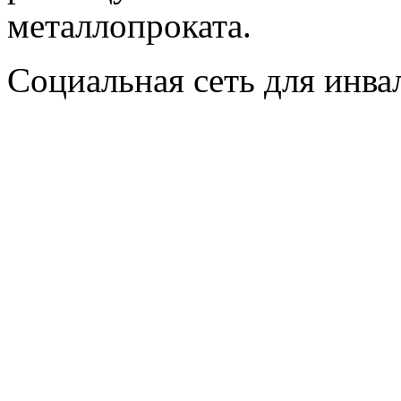
металлопроката.
Социальная сеть для инв