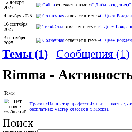
12 ноября
Galina
отвечает в теме «
С Днём рождения,Ga
2025
4 ноября 2025
Солнечная
отвечает в теме «
С Днем Рожден
16 сентября
TrendЭлла
отвечает в теме «
С Днем Рожден
2025
3 сентября
Солнечная
отвечает в теме «
С Днем Рожден
2025
Темы (1)
|
Сообщения (1)
Rimma - Активность
Темы
Проект «Навигатор профессий» приглашает к уча
бесплатных мастер-классах в г. Москва
Поиск