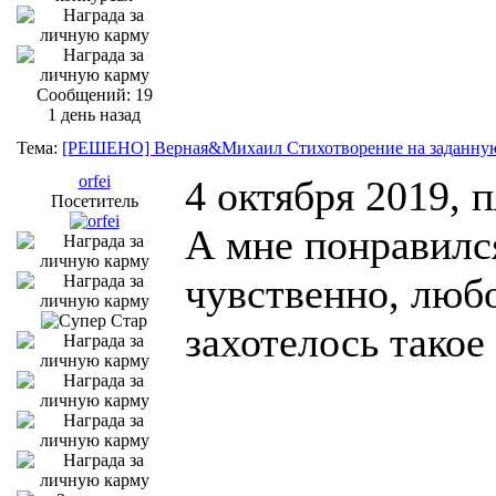
Сообщений: 19
1 день назад
Тема:
[РЕШЕНО] Верная&Михаил Стихотворение на заданную
orfei
4 октября 2019, 
Посетитель
А мне понравилс
чувственно, люб
захотелось такое