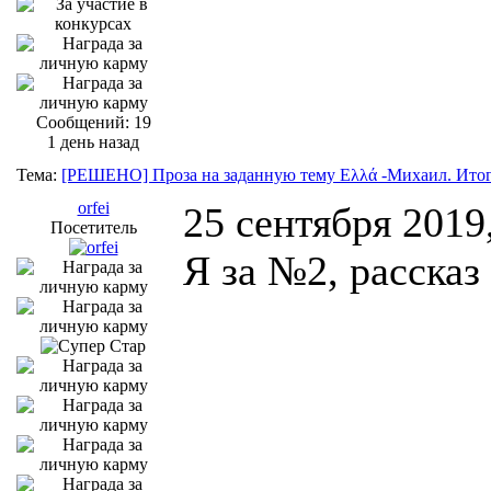
Сообщений: 19
1 день назад
Тема:
[РЕШЕНО] Проза на заданную тему Ελλά -Михаил. Итог
orfei
25 сентября 2019
Посетитель
Я за №2, рассказ