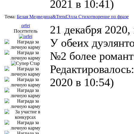
2021 в 10:41)
Тема:
Белая Медведица&TrendЭлла Стихотворение по фразе
orfei
21 декабря 2020,
Посетитель
У обеих дуэлянто
№2 более романт
Редактировалось:
2020 в 10:54)