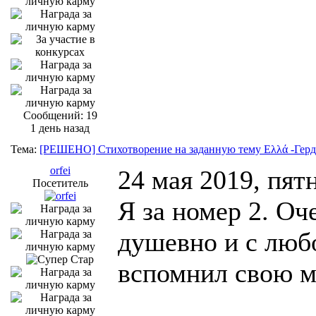
Сообщений: 19
1 день назад
Тема:
[РЕШЕНО] Стихотворение на заданную тему Ελλά -Герд
orfei
24 мая 2019, пят
Посетитель
Я за номер 2. Оч
душевно и с люб
вспомнил свою м