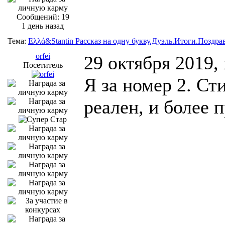
Сообщений: 19
1 день назад
Тема:
Ελλά&Stantin Рассказ на одну букву.Дуэль.Итоги.Поздра
orfei
29 октября 2019,
Посетитель
Я за номер 2. Ст
реален, и более 