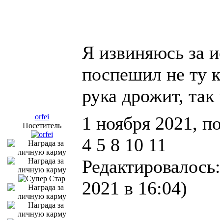
Я извиняюсь за и
поспешил не ту 
рука дрожит, так
orfei
1 ноября 2021, п
Посетитель
4 5 8 10 11
Редактировалось:
2021 в 16:04)