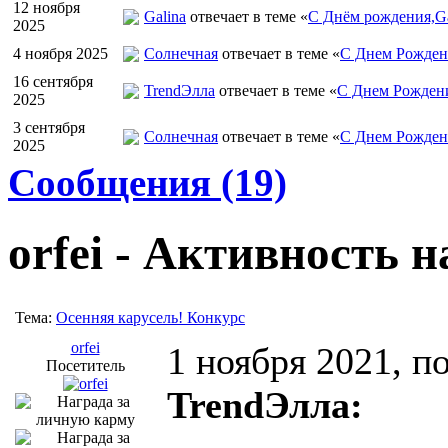
12 ноября
Galina
отвечает в теме «
С Днём рождения,Ga
2025
4 ноября 2025
Солнечная
отвечает в теме «
С Днем Рожден
16 сентября
TrendЭлла
отвечает в теме «
С Днем Рожден
2025
3 сентября
Солнечная
отвечает в теме «
С Днем Рожден
2025
Сообщения (19)
orfei - Активность 
Тема:
Осенняя карусель! Конкурс
orfei
1 ноября 2021, п
Посетитель
TrendЭлла: