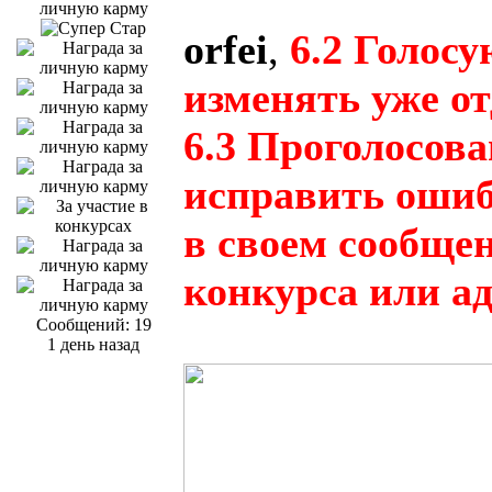
orfei
,
6.2 Голос
изменять уже от
6.3 Проголосов
исправить оши
в своем сообщен
конкурса или а
Сообщений: 19
1 день назад