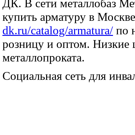
ДК. В сети металлобаз Ме
купить арматуру в Москве
dk.ru/catalog/armatura/
по н
розницу и оптом. Низкие 
металлопроката.
Социальная сеть для инв