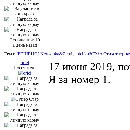
Сообщений: 19
1 день назад
Тема:
[РЕШЕНО] Kerosinka&Zemlyanichka&Ελλά Стихотворная
orfei
17 июня 2019, п
Посетитель
Я за номер 1.