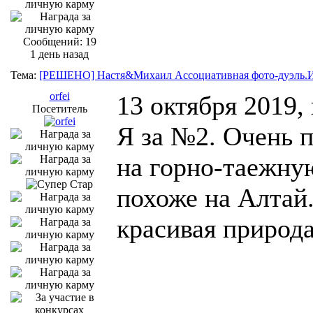
Сообщений: 19
1 день назад
Тема:
[РЕШЕНО] Настя&Михаил Ассоциативная фото-дуэль.И
orfei
13 октября 2019,
Посетитель
Я за №2. Очень 
на горно-таежную
похоже на Алтай.
красивая природа