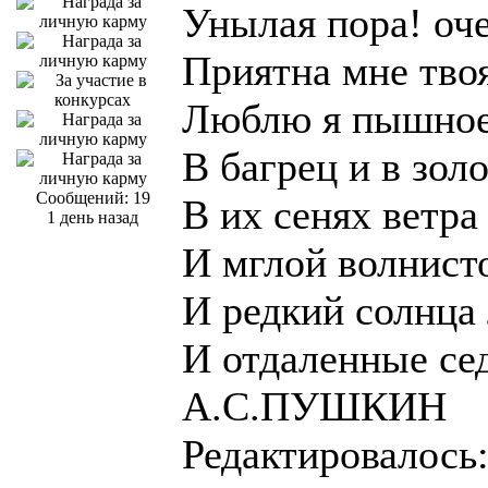
Унылая пора! оче
Приятна мне тво
Люблю я пышное
В багрец и в зол
Сообщений: 19
В их сенях ветра
1 день назад
И мглой волнист
И редкий солнца 
И отдаленные се
А.С.ПУШКИН
Редактировалось: