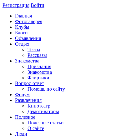
Регистрация
Войти
Главная
Фотогалерея
Клубы
Блоги
Объявления
Отдых
Тесты
Рассказы
Знакомства
Признания
Знакомства
Флиртики
Вопрос-ответ
Помощь по сайту
Форум
Развлечения
Кинотеатр
Демотиваторы
Полезное
Полезные статьи
О сайте
Люди