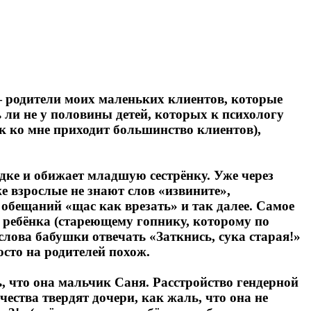
— родители моих маленьких клиентов, которые
ь ли не у половины детей, которых к психологу
к ко мне приходит большинство клиентов),
адке и обижает младшую сестрёнку. Уже через
е взрослые не знают слов «извините»,
 обещаний «щас как врезать» и так далее. Самое
 ребёнка (стареющему гопнику, которому по
слова бабушки отвечать «Заткнись, сука старая!»
сто на родителей похож.
ь, что она мальчик Саня. Расстройство гендерной
ества твердят дочери, как жаль, что она не