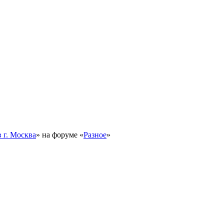
 г. Москва
» на форуме «
Разное
»