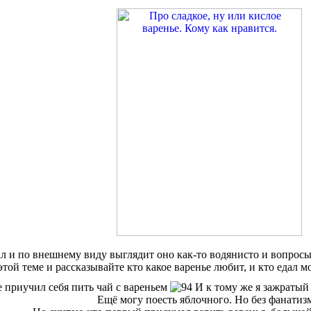
ал и по внешнему виду выглядит оно как-то водянисто и вопрос
той теме и рассказывайте кто какое варенье любит, и кто едал м
не приучил себя пить чай с вареньем
И к тому же я зажраты
Ещё могу поесть яблочного. Но без фанатиз