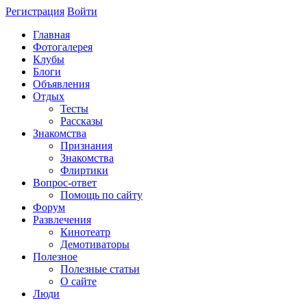
Регистрация
Войти
Главная
Фотогалерея
Клубы
Блоги
Объявления
Отдых
Тесты
Рассказы
Знакомства
Признания
Знакомства
Флиртики
Вопрос-ответ
Помощь по сайту
Форум
Развлечения
Кинотеатр
Демотиваторы
Полезное
Полезные статьи
О сайте
Люди