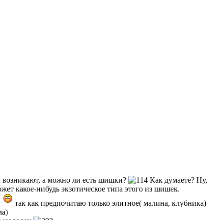
ы возникают, а можно ли есть шишки?
Как думаете? Ну,
ожет какое-нибудь экзотическое типа этого из шишек.
й
так как предпочитаю только элитное( малина, клубника)
ма)