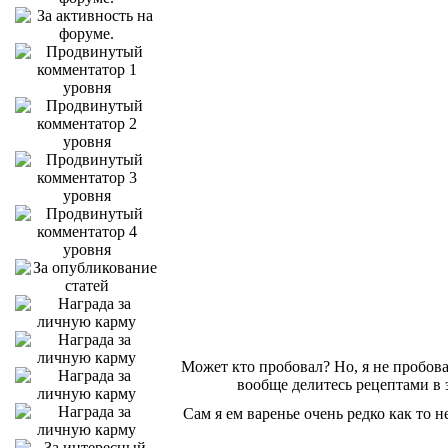
Может кто пробовал? Но, я не пробов
вообще делитесь рецептами в э
Сам я ем варенье очень редко как то 