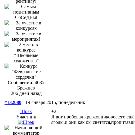
Сообщений: 4635
Брежнев
206 дней назад
#132080
- 19 января 2015, понедельник
Шрэк
+2
Участник
Я вот пробовал крыжовниковое,его ещ
ягоды,и они как бы светятся,пропитавш