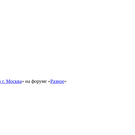
 г. Москва
» на форуме «
Разное
»