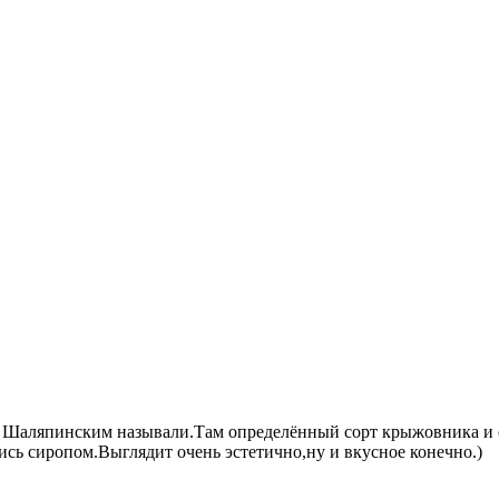
ё Шаляпинским называли.Там определённый сорт крыжовника и 
ись сиропом.Выглядит очень эстетично,ну и вкусное конечно.)