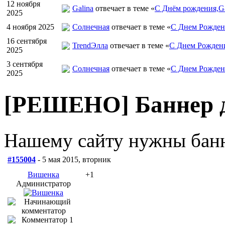
12 ноября
Galina
отвечает в теме «
С Днём рождения,Ga
2025
4 ноября 2025
Солнечная
отвечает в теме «
С Днем Рожден
16 сентября
TrendЭлла
отвечает в теме «
С Днем Рожден
2025
3 сентября
Солнечная
отвечает в теме «
С Днем Рожден
2025
[РЕШЕНО] Баннер д
Нашему сайту нужны бан
#155004
- 5 мая 2015, вторник
Вишенка
+1
Администратор