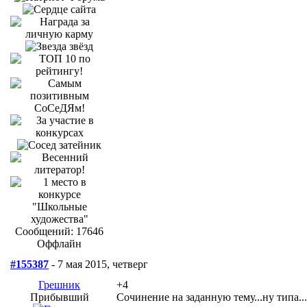
Сообщений: 17646
Оффлайн
#155387
- 7 мая 2015, четверг
Грешник
+4
Прибывший
Сочинение на заданную тему...ну типа..