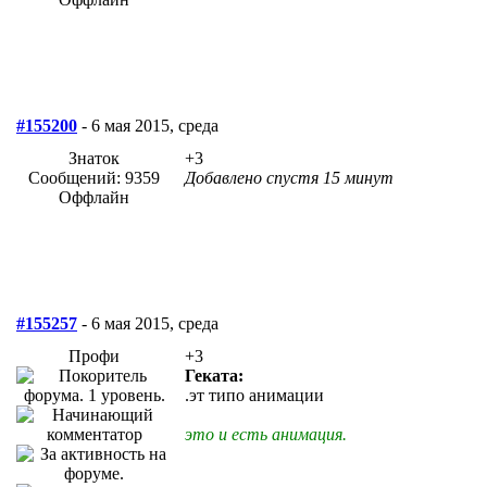
#155200
- 6 мая 2015, среда
Знаток
+3
Сообщений: 9359
Добавлено спустя 15 минут
Оффлайн
#155257
- 6 мая 2015, среда
Профи
+3
Геката:
.эт типо анимации
это и есть анимация.