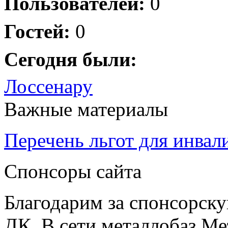
Пользователей:
0
Гостей:
0
Сегодня были:
Лоссенару
Важные материалы
Перечень льгот для инвал
Спонсоры сайта
Благодарим за спонсорс
ДК. В сети металлобаз Ме