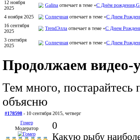
12 ноября
Galina
отвечает в теме «
С Днём рождения,Ga
2025
4 ноября 2025
Солнечная
отвечает в теме «
С Днем Рожден
16 сентября
TrendЭлла
отвечает в теме «
С Днем Рожден
2025
3 сентября
Солнечная
отвечает в теме «
С Днем Рожден
2025
Продолжаем видео-
Тем много, постарайтесь 
объясню
#178598
- 10 сентября 2015, четверг
Гомер
0
Модератор
Какую рыбу наиболе