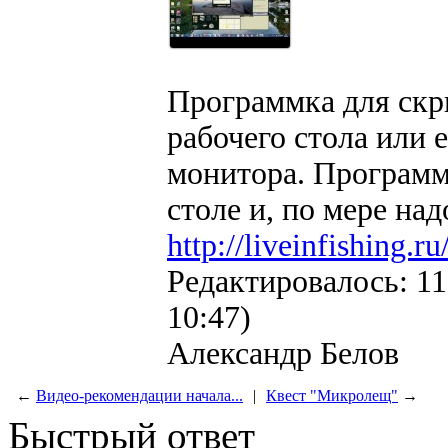
Программка для скр
рабочего стола или е
монитора. Программк
столе и, по мере на
http://liveinfishing.
Редактировалось: 11
10:47)
Александр Белов
←
Видео-рекомендации начала...
|
Квест "Микролещ"
→
Быстрый ответ