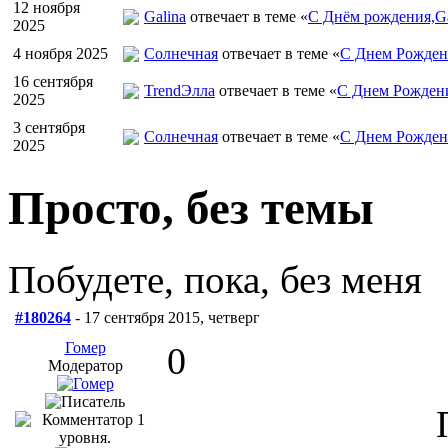
12 ноября
Galina
отвечает в теме «
С Днём рождения,Ga
2025
4 ноября 2025
Солнечная
отвечает в теме «
С Днем Рожден
16 сентября
TrendЭлла
отвечает в теме «
С Днем Рожден
2025
3 сентября
Солнечная
отвечает в теме «
С Днем Рожден
2025
Просто, без темы
Побудете, пока, без меня
#180264
- 17 сентября 2015, четверг
Гомер
0
Модератор