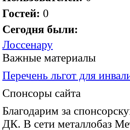
Гостей:
0
Сегодня были:
Лоссенару
Важные материалы
Перечень льгот для инвал
Спонсоры сайта
Благодарим за спонсорс
ДК. В сети металлобаз Ме