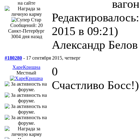
вагон
Редактировалось:
Сообщений: 20
2015 в 09:21)
Санкт-Петербург
3004 дня назад
Александр Белов
#180280
- 17 сентября 2015, четверг
ХареКришна
0
Местный
Счастливо Босс!)