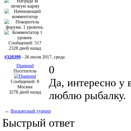
Сообщений: 517
2328 дней назад
#328399
- 26 июля 2017, среда
Diamond
0
Посетитель
Да, интересно у 
Сообщений: 8
Москва
люблю рыбалку.
3278 дней назад
←
Воскресный турнир
Быстрый ответ