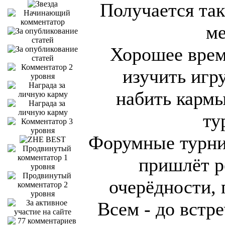
Получается так
ме
Хорошее время
изучить игру
набить кармы
ту
Форумные турнир
пришлёт р
очерёдности, 
Всем - до встре