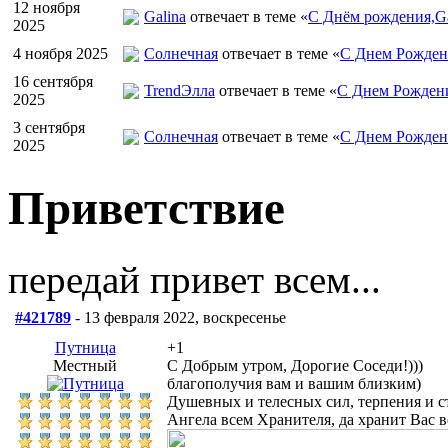
12 ноября
Galina
отвечает в теме «
С Днём рождения,Ga
2025
4 ноября 2025
Солнечная
отвечает в теме «
С Днем Рожден
16 сентября
TrendЭлла
отвечает в теме «
С Днем Рожден
2025
3 сентября
Солнечная
отвечает в теме «
С Днем Рожден
2025
Приветствие
передай привет всем...
#421789
- 13 февраля 2022, воскресенье
Путница
+1
Местный
С Добрым утром, Дорогие Соседи!)))
благополучия вам и вашим близким)
Душевных и телесных сил, терпения и с
Ангела всем Хранителя, да хранит Вас в