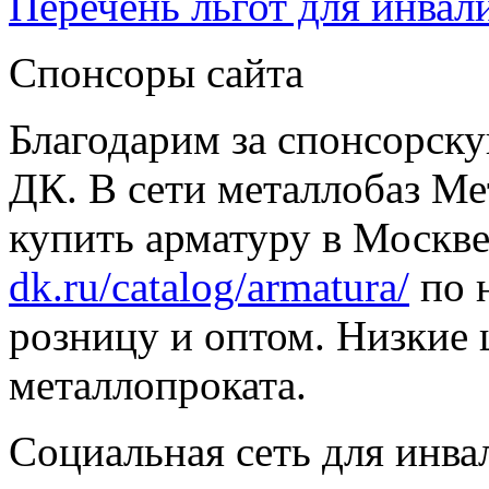
Перечень льгот для инвал
Спонсоры сайта
Благодарим за спонсорс
ДК. В сети металлобаз Ме
купить арматуру в Москве
dk.ru/catalog/armatura/
по н
розницу и оптом. Низкие 
металлопроката.
Социальная сеть для инв