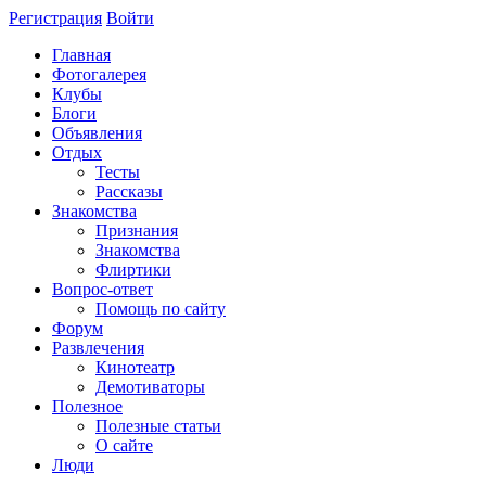
Регистрация
Войти
Главная
Фотогалерея
Клубы
Блоги
Объявления
Отдых
Тесты
Рассказы
Знакомства
Признания
Знакомства
Флиртики
Вопрос-ответ
Помощь по сайту
Форум
Развлечения
Кинотеатр
Демотиваторы
Полезное
Полезные статьи
О сайте
Люди