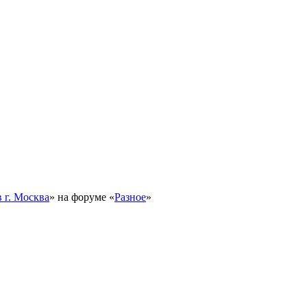
 г. Москва
» на форуме «
Разное
»