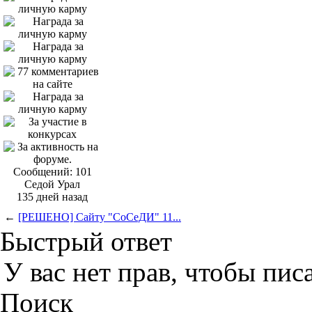
Сообщений: 101
Седой Урал
135 дней назад
←
[РЕШЕНО] Сайту "СоСеДИ" 11...
Быстрый ответ
У вас нет прав, чтобы пис
Поиск