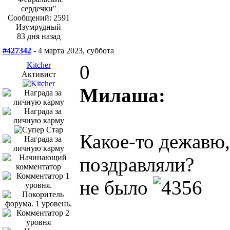
Сообщений: 2591
Изумрудный
83 дня назад
#427342
- 4 марта 2023, суббота
Kitcher
0
Активист
Милаша:
Какое-то дежавю,
поздравляли?
не было