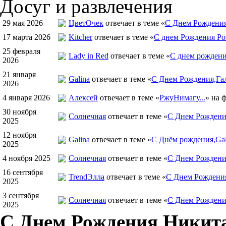
Досуг и развлечения
29 мая 2026
ЦветOчек
отвечает в теме «
С Днем Рождения
17 марта 2026
Kitcher
отвечает в теме «
С днем Рождения Ро
25 февраля
Lady in Red
отвечает в теме «
С днем рождения
2026
21 января
Galina
отвечает в теме «
С Днем Рождения,Гал
2026
4 января 2026
Алексей
отвечает в теме «
РжуНимагу...
» на 
30 ноября
Солнечная
отвечает в теме «
С Днем Рождения
2025
12 ноября
Galina
отвечает в теме «
С Днём рождения,Gal
2025
4 ноября 2025
Солнечная
отвечает в теме «
С Днем Рождени
16 сентября
TrendЭлла
отвечает в теме «
С Днем Рождени
2025
3 сентября
Солнечная
отвечает в теме «
С Днем Рождени
2025
С Днем Рождения Никита