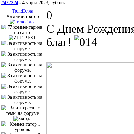
#427324
- 4 марта 2023, суббота
TrendЭлла
0
Администратор
С Днем Рождения
благ!