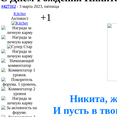
#427312
- 3 марта 2023, пятница
Kitcher
+1
Активист
Никита, ж
И пусть в тв