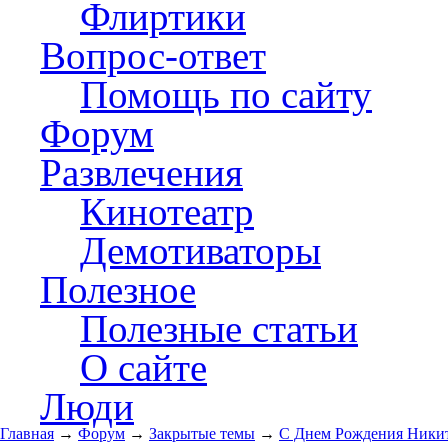
Флиртики
Вопрос-ответ
Помощь по сайту
Форум
Развлечения
Кинотеатр
Демотиваторы
Полезное
Полезные статьи
О сайте
Люди
Главная
→
Форум
→
Закрытые темы
→
С Днем Рождения Никит