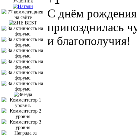
Участник
С днём рождения
припозднилась чу
и благополучия!