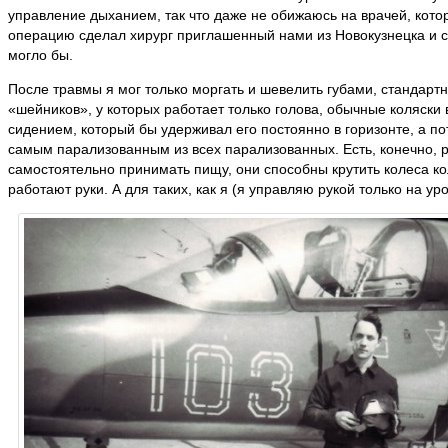
управление дыханием, так что даже не обижаюсь на врачей, кото
операцию сделал хирург приглашенный нами из Новокузнецка и с
могло бы.
После травмы я мог только моргать и шевелить губами, стандарт
«шейников», у которых работает только голова, обычные коляс
сидением, который бы удерживал его постоянно в горизонте, а по
самым парализованным из всех парализованных. Есть, конечно, р
самостоятельно принимать пищу, они способны крутить колеса коля
работают руки. А для таких, как я (я управляю рукой только на у