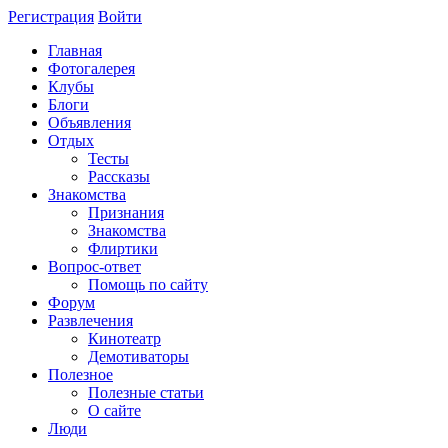
Регистрация
Войти
Главная
Фотогалерея
Клубы
Блоги
Объявления
Отдых
Тесты
Рассказы
Знакомства
Признания
Знакомства
Флиртики
Вопрос-ответ
Помощь по сайту
Форум
Развлечения
Кинотеатр
Демотиваторы
Полезное
Полезные статьи
О сайте
Люди