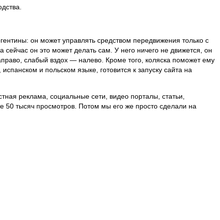
одства.
ргентины: он может управлять средством передвижения только с
 сейчас он это может делать сам. У него ничего не движется, он
аправо, слабый вздох — налево. Кроме того, коляска поможет ему
спанском и польском языке, готовится к запуску сайта на
тная реклама, социальные сети, видео порталы, статьи,
е 50 тысяч просмотров. Потом мы его же просто сделали на