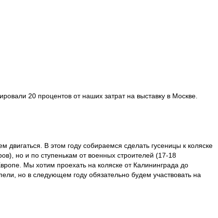
ровали 20 процентов от наших затрат на выставку в Москве.
м двигаться. В этом году собираемся сделать гусеницы к коляске
ов), но и по ступенькам от военных строителей (17-18
Европе. Мы хотим проехать на коляске от Калининграда до
спели, но в следующем году обязательно будем участвовать на