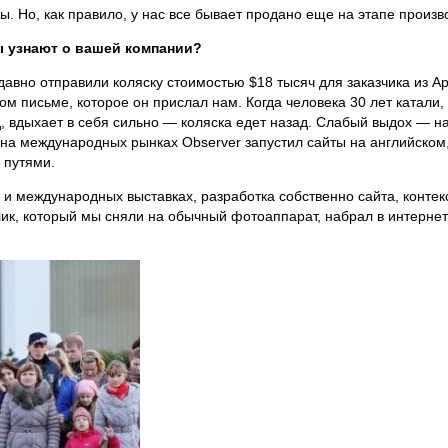
 Но, как правило, у нас все бывает продано еще на этапе произв
ы узнают о вашей компании?
авно отправили коляску стоимостью $18 тысяч для заказчика из А
 письме, которое он прислал нам. Когда человека 30 лет катали, а
д, вдыхает в себя сильно — коляска едет назад. Слабый выдох — н
а международных рынках Observer запустил сайты на английском, и
 путями.
 и международных выставках, разработка собственно сайта, контекс
ик, который мы сняли на обычный фотоаппарат, набрал в интернет