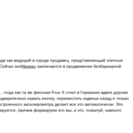
де как ведущий в городе продавец, представляющий элитные
 Сейчас мой
бизнес
заключается в продвижении безбарьерной
, тогда как та же финская Four X стоит в Германии вдвое дороже.
дварительно нажать кнопку, переместить сиденье назад и только
встроенного акселерометра делает все это автоматически. Это
мируется, причем формируем его мы, и это, пожалуй, намного