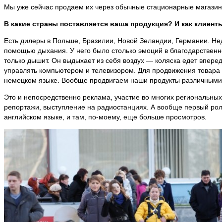
Мы уже сейчас продаем их через обычные стационарные магазины.
В какие страны поставляется ваша продукция? И как клиент
Есть дилеры в Польше, Бразилии, Новой Зеландии, Германии. Нед
помощью дыхания. У него было столько эмоций в благодарственном
только дышит. Он выдыхает из себя воздух — коляска едет впере
управлять компьютером и телевизором. Для продвижения товара н
немецком языке. Вообще продвигаем наши продукты различными
Это и непосредственно реклама, участие во многих региональных
репортажи, выступление на радиостанциях. А вообще первый рол
английском языке, и там, по-моему, еще больше просмотров.