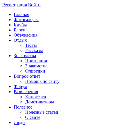
Регистрация
Войти
Главная
Фотогалерея
Клубы
Блоги
Объявления
Отдых
Тесты
Рассказы
Знакомства
Признания
Знакомства
Флиртики
Вопрос-ответ
Помощь по сайту
Форум
Развлечения
Кинотеатр
Демотиваторы
Полезное
Полезные статьи
О сайте
Люди