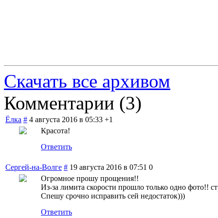
Скачать все архивом
Комментарии (
3
)
Ёлка
#
4 августа 2016 в 05:33
+1
Красота!
Ответить
Сергей-на-Волге
#
19 августа 2016 в 07:51
0
Огромное прошу прощения!!
Из-за лимита скорости прошло только одно фото!! с
Спешу срочно исправить сей недостаток)))
Ответить