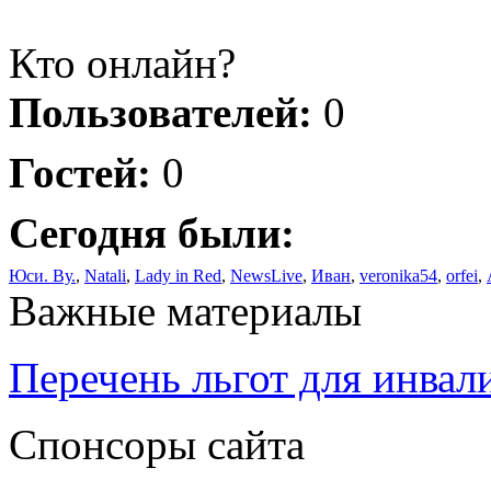
Кто онлайн?
Пользователей:
0
Гостей:
0
Сегодня были:
Юси. Ву.
,
Natali
,
Lady in Red
,
NewsLive
,
Иван
,
veronika54
,
orfei
,
Важные материалы
Перечень льгот для инвал
Спонсоры сайта