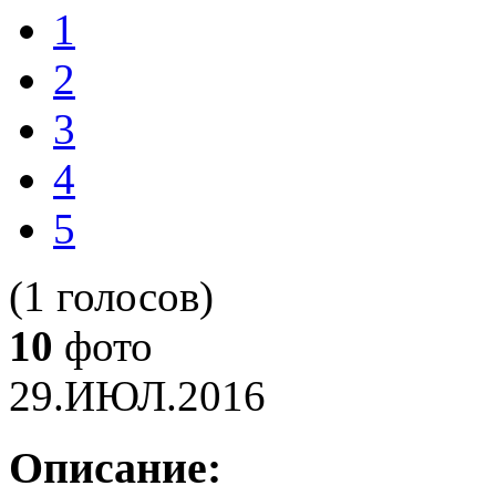
1
2
3
4
5
(1 голосов)
10
фото
29.ИЮЛ.2016
Описание: