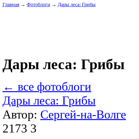
Главная
→
Фотоблоги
→
Дары леса: Грибы
Дары леса: Грибы
← все фотоблоги
Дары леса: Грибы
Автор:
Сергей-на-Волге
2173
3