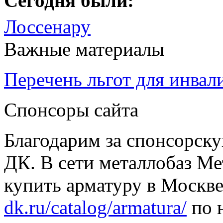
Сегодня были:
Лоссенару
Важные материалы
Перечень льгот для инвал
Спонсоры сайта
Благодарим за спонсорс
ДК. В сети металлобаз Ме
купить арматуру в Москве
dk.ru/catalog/armatura/
по н