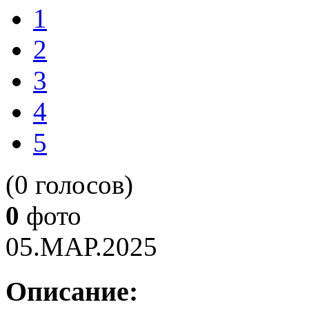
1
2
3
4
5
(0 голосов)
0
фото
05.МАР.2025
Описание: