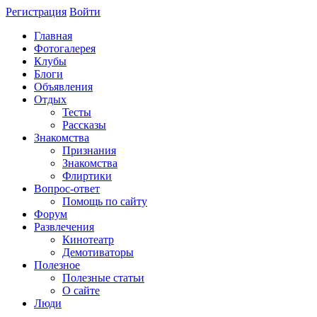
Регистрация
Войти
Главная
Фотогалерея
Клубы
Блоги
Объявления
Отдых
Тесты
Рассказы
Знакомства
Признания
Знакомства
Флиртики
Вопрос-ответ
Помощь по сайту
Форум
Развлечения
Кинотеатр
Демотиваторы
Полезное
Полезные статьи
О сайте
Люди