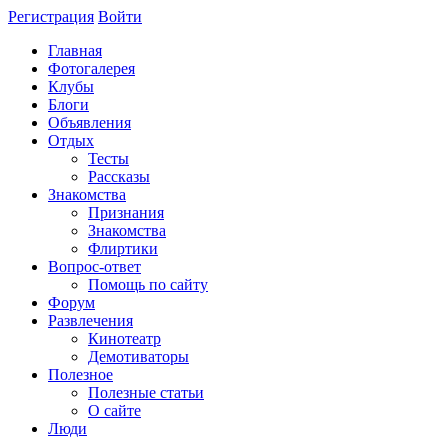
Регистрация
Войти
Главная
Фотогалерея
Клубы
Блоги
Объявления
Отдых
Тесты
Рассказы
Знакомства
Признания
Знакомства
Флиртики
Вопрос-ответ
Помощь по сайту
Форум
Развлечения
Кинотеатр
Демотиваторы
Полезное
Полезные статьи
О сайте
Люди