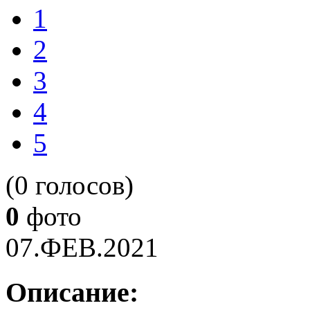
1
2
3
4
5
(0 голосов)
0
фото
07.ФЕВ.2021
Описание: