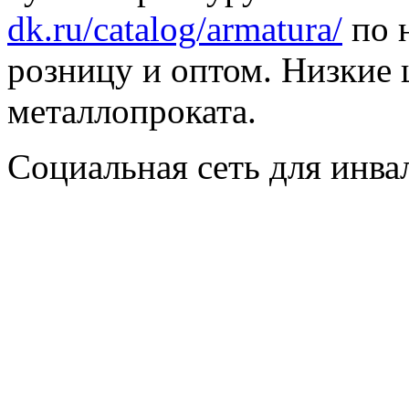
dk.ru/catalog/armatura/
по н
розницу и оптом. Низкие 
металлопроката.
Социальная сеть для инв