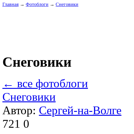
Главная
→
Фотоблоги
→
Снеговики
Снеговики
← все фотоблоги
Снеговики
Автор:
Сергей-на-Волге
721
0