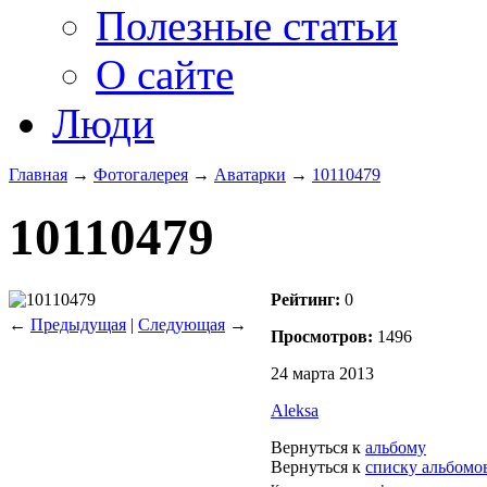
Полезные статьи
О сайте
Люди
Главная
→
Фотогалерея
→
Аватарки
→
10110479
10110479
Рейтинг:
0
←
Предыдущая
|
Следующая
→
Просмотров:
1496
24 марта 2013
Aleksa
Вернуться к
альбому
Вернуться к
списку альбомо