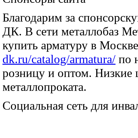
Благодарим за спонсорс
ДК. В сети металлобаз Ме
купить арматуру в Москве
dk.ru/catalog/armatura/
по н
розницу и оптом. Низкие 
металлопроката.
Социальная сеть для инв