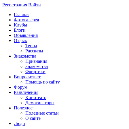
Регистрация
Войти
Главная
Фотогалерея
Клубы
Блоги
Объявления
Отдых
Тесты
Рассказы
Знакомства
Признания
Знакомства
Флиртики
Вопрос-ответ
Помощь по сайту
Форум
Развлечения
Кинотеатр
Демотиваторы
Полезное
Полезные статьи
О сайте
Люди