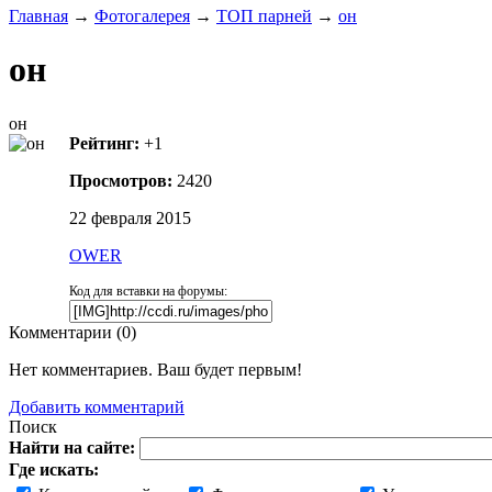
Главная
→
Фотогалерея
→
ТОП парней
→
он
он
он
Рейтинг:
+1
Просмотров:
2420
22 февраля 2015
OWER
Код для вставки на форумы:
Комментарии (
0
)
Нет комментариев. Ваш будет первым!
Добавить комментарий
Поиск
Найти на сайте:
Где искать: