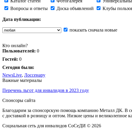
Каталог статей
Фотогалерея
Универсальны
Вопросы и ответы
Доска объявлений
Клубы пользо
Дата публикации:
показать сначала новые
Кто онлайн?
Пользователей:
0
Гостей:
0
Сегодня были:
NewsLive
,
Лоссенару
Важные материалы
Перечень льгот для инвалидов в 2023 году
Спонсоры сайта
Благодарим за спонсорскую помощь компанию Металл ДК. В сет
с доставкой в розницу и оптом. Низкие цены и великолепное к
Социальная сеть для инвалидов СоСеДИ © 2026