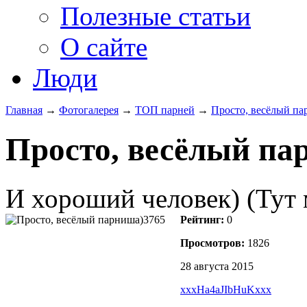
Полезные статьи
О сайте
Люди
Главная
→
Фотогалерея
→
ТОП парней
→
Просто, весёлый па
Просто, весёлый па
И хороший человек) (Тут 
Рейтинг:
0
Просмотров:
1826
28 августа 2015
xxxHa4aJIbHuKxxx