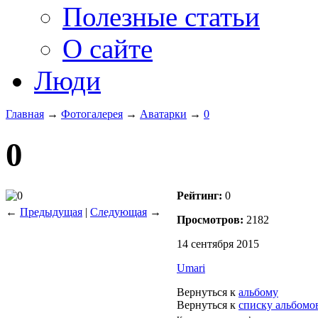
Полезные статьи
О сайте
Люди
Главная
→
Фотогалерея
→
Аватарки
→
0
0
Рейтинг:
0
←
Предыдущая
|
Следующая
→
Просмотров:
2182
14 сентября 2015
Umari
Вернуться к
альбому
Вернуться к
списку альбомо