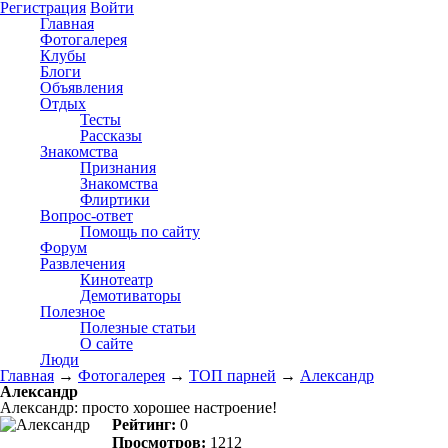
Регистрация
Войти
Главная
Фотогалерея
Клубы
Блоги
Объявления
Отдых
Тесты
Рассказы
Знакомства
Признания
Знакомства
Флиртики
Вопрос-ответ
Помощь по сайту
Форум
Развлечения
Кинотеатр
Демотиваторы
Полезное
Полезные статьи
О сайте
Люди
Главная
→
Фотогалерея
→
ТОП парней
→
Александр
Александр
Александр: просто хорошее настроение!
Рейтинг:
0
Просмотров:
1212