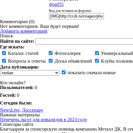
djonf55
Код для вставки на форумы:
Комментарии (
0
)
Нет комментариев. Ваш будет первым!
Добавить комментарий
Поиск
Найти на сайте:
Где искать:
Каталог статей
Фотогалерея
Универсальный
Вопросы и ответы
Доска объявлений
Клубы пользов
Дата публикации:
показать сначала новые
Кто онлайн?
Пользователей:
0
Гостей:
0
Сегодня были:
NewsLive
,
Лоссенару
Важные материалы
Перечень льгот для инвалидов в 2023 году
Спонсоры сайта
Благодарим за спонсорскую помощь компанию Металл ДК. В сети