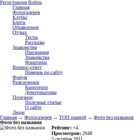
Регистрация
Войти
Главная
Фотогалерея
Клубы
Блоги
Объявления
Отдых
Тесты
Рассказы
Знакомства
Признания
Знакомства
Флиртики
Вопрос-ответ
Помощь по сайту
Форум
Развлечения
Кинотеатр
Демотиваторы
Полезное
Полезные статьи
О сайте
Люди
Главная
→
Фотогалерея
→
ТОП парней
→
Фото без названия
Фото без названия
Рейтинг:
+4
Просмотров:
2948
5 октября 2011