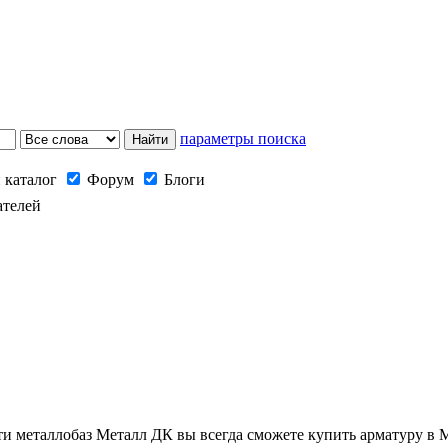
параметры поиска
 каталог
Форум
Блоги
ателей
 металлобаз Металл ДК вы всегда сможете купить арматуру в М