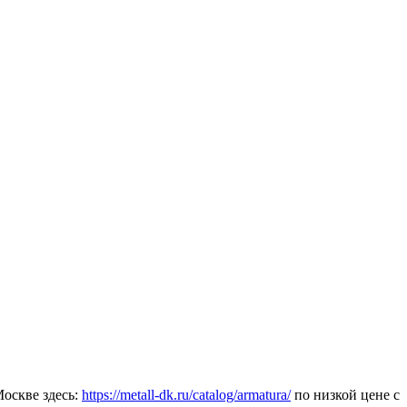
оскве здесь:
https://metall-dk.ru/catalog/armatura/
по низкой цене с