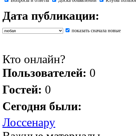
Вопросы и ответы
Доска объявлений
Клубы пользо
Дата публикации:
показать сначала новые
Кто онлайн?
Пользователей:
0
Гостей:
0
Сегодня были:
Лоссенару
Важные материалы