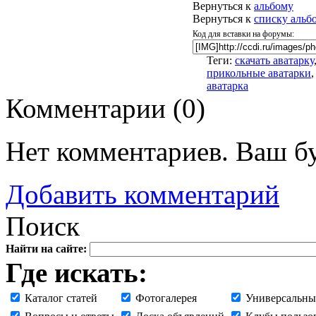
Вернуться к
альбому
Вернуться к
списку альб
Код для вставки на форумы:
Теги:
скачать аватарку
прикольные аватарки
,
аватарка
Комментарии (
0
)
Нет комментариев. Ваш б
Добавить комментарий
Поиск
Найти на сайте:
Где искать:
Каталог статей
Фотогалерея
Универсальны