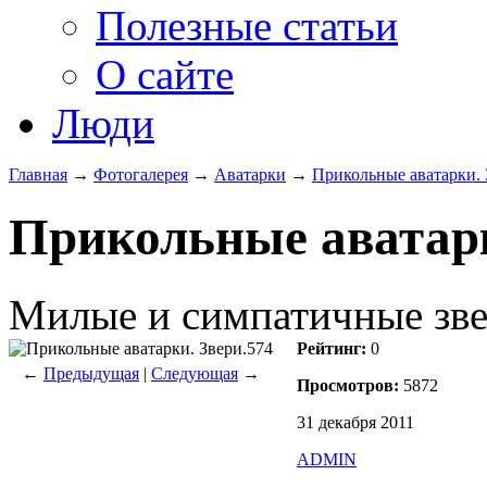
Полезные статьи
О сайте
Люди
Главная
→
Фотогалерея
→
Аватарки
→
Прикольные аватарки. 
Прикольные аватарк
Милые и симпатичные звер
Рейтинг:
0
←
Предыдущая
|
Следующая
→
Просмотров:
5872
31 декабря 2011
ADMIN