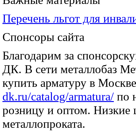
Перечень льгот для инвал
Спонсоры сайта
Благодарим за спонсорс
ДК. В сети металлобаз Ме
купить арматуру в Москве
dk.ru/catalog/armatura/
по н
розницу и оптом. Низкие 
металлопроката.