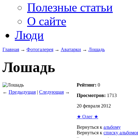
Полезные статьи
О сайте
Люди
Главная
→
Фотогалерея
→
Аватарки
→
Лошадь
Лошадь
Рейтинг:
0
←
Предыдущая
|
Следующая
→
Просмотров:
1713
20 февраля 2012
★ Олег ★
Вернуться к
альбому
Вернуться к
списку альбомо