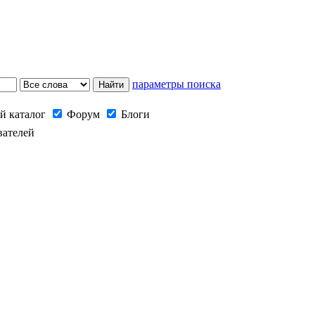
параметры поиска
й каталог
Форум
Блоги
вателей