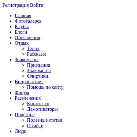
Регистрация
Войти
Главная
Фотогалерея
Клубы
Блоги
Объявления
Отдых
Тесты
Рассказы
Знакомства
Признания
Знакомства
Флиртики
Вопрос-ответ
Помощь по сайту
Форум
Развлечения
Кинотеатр
Демотиваторы
Полезное
Полезные статьи
О сайте
Люди