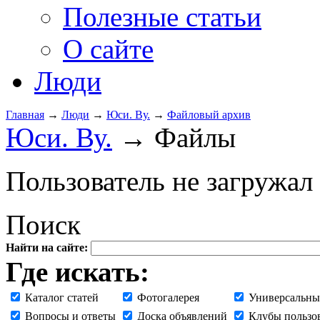
Полезные статьи
О сайте
Люди
Главная
→
Люди
→
Юси. Ву.
→
Файловый архив
Юси. Ву.
→ Файлы
Пользователь не загружал
Поиск
Найти на сайте:
Где искать:
Каталог статей
Фотогалерея
Универсальны
Вопросы и ответы
Доска объявлений
Клубы пользо