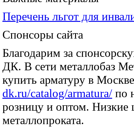
Перечень льгот для инвал
Спонсоры сайта
Благодарим за спонсорс
ДК. В сети металлобаз Ме
купить арматуру в Москве
dk.ru/catalog/armatura/
по н
розницу и оптом. Низкие 
металлопроката.