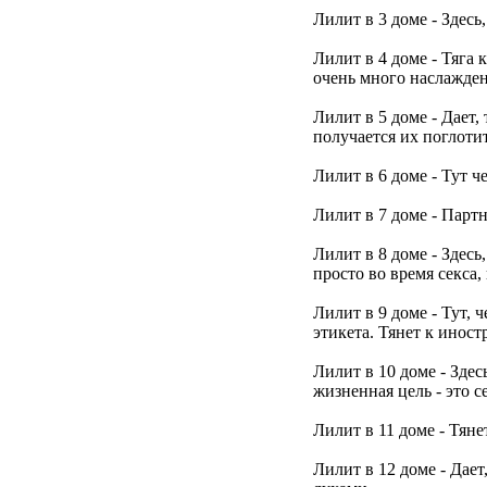
Лилит в 3 доме - Здесь
Лилит в 4 доме - Тяга 
очень много наслажден
Лилит в 5 доме - Дает,
получается их поглотит
Лилит в 6 доме - Тут 
Лилит в 7 доме - Парт
Лилит в 8 доме - Здесь
просто во время секса, 
Лилит в 9 доме - Тут,
этикета. Тянет к иност
Лилит в 10 доме - Зде
жизненная цель - это с
Лилит в 11 доме - Тяне
Лилит в 12 доме - Дает