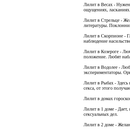
Лилит в Весах - Нужен
ощущениях, ласканиях
Лилит в Стрельце - Же
литературы. Поклонни
Лилит в Скорпионе - Г
наблюдение насильстве
Лилит в Козероге - Лю
положение. Любят наб
Лилит в Водолее - Люб
экспериментаторы. Ори
Лилит в Рыбах - Здесь 
секса, от этого получа
Лилит в домах гороско
Лилит в 1 доме - Дает
сексуальных дел.
Лилит в 2 доме - Желан