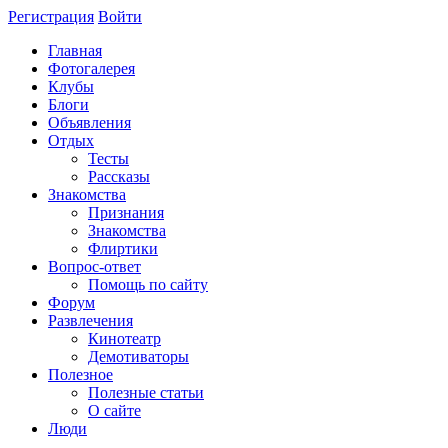
Регистрация
Войти
Главная
Фотогалерея
Клубы
Блоги
Объявления
Отдых
Тесты
Рассказы
Знакомства
Признания
Знакомства
Флиртики
Вопрос-ответ
Помощь по сайту
Форум
Развлечения
Кинотеатр
Демотиваторы
Полезное
Полезные статьи
О сайте
Люди