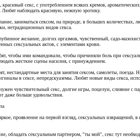
, красивый секс, с употреблением всяких кремов, ароматических
. Любят наблюдать красивую, нежную эротику.
лание, заниматься сексом, на природе, в больших количествах, л
ки, нетрадиционных видов секса.
лубинное желание, долгих оргазмов, чувственный, садо-мазохист
нных сексуальных актов, с элементами крови.
бят, чтобы ими командовали, чтобы причиняли боль при сексуал
людать жесткие сцены насилия, с принуждением.
ят, нестандартные места для занятия сексом, самолеты, поезда. 
гиналы в сексе, непредскуаземы. Любят новые виды секса, испо
нужен чувствительный секс, долгие игры, поцелуи, слияние с па
ют даже больше удовольствия.
па
, яркое, проявление на первой взгляд, сексуальных извращений,
ие, обладать сексуальным партнером, "ты мой", секс тут необхо