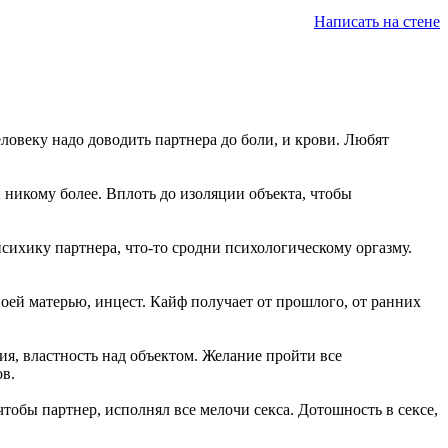
Написать на стене
еловеку надо доводить партнера до боли, и крови. Любят
и никому более. Вплоть до изоляции объекта, чтобы
психику партнера, что-то сродни психологическому оргазму.
 своей матерью, инцест. Кайф получает от прошлого, от ранних
ия, властность над объектом. Желание пройти все
ов.
тобы партнер, исполнял все мелочи секса. Дотошность в сексе,