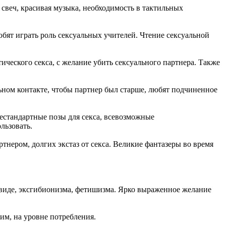
 свеч, красивая музыка, необходимость в тактильных
юбят играть роль сексуальных учителей. Чтение сексуальной
ического секса, с желание убить сексуального партнера. Также
ьном контакте, чтобы партнер был старше, любят подчиненное
Нестандартные позы для секса, всевозможные
льзовать.
ртнером, долгих экстаз от секса. Великие фантазеры во время
 в виде, эксгибионизма, фетишизма. Ярко выраженное желание
дим, на уровне потребления.