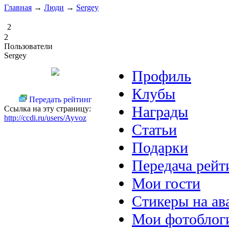
Главная
→
Люди
→
Sergey
2
2
Пользователи
Sergey
Профиль
Клубы
Передать рейтинг
Награды
Ссылка на эту страницу:
http://ccdi.ru/users/Ayvoz
Статьи
Подарки
Передача рейт
Мои гости
Стикеры на ав
Мои фотоблог