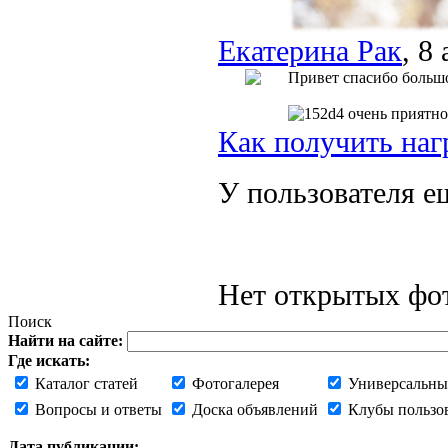
Екатерина Рак
, 8
Привет спасибо больш
очень приятно
Как получить наг
У пользователя е
Нет открытых фот
Поиск
Найти на сайте:
Где искать:
Каталог статей
Фотогалерея
Универсальны
Вопросы и ответы
Доска объявлений
Клубы пользо
Дата публикации: