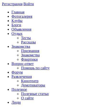
Регистрация
Войти
Главная
Фотогалерея
Клубы
Блоги
Объявления
Отдых
Тесты
Рассказы
Знакомства
Признания
Знакомства
Флиртики
Вопрос-ответ
Помощь по сайту
Форум
Развлечения
Кинотеатр
Демотиваторы
Полезное
Полезные статьи
О сайте
Люди