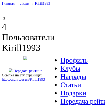
Главная
→
Люди
→
Kirill1993
3
4
Пользователи
Kirill1993
Профиль
Клубы
Передать рейтинг
Награды
Ссылка на эту страницу:
http://ccdi.ru/users/Kirill1993
Статьи
Подарки
Передача рейт