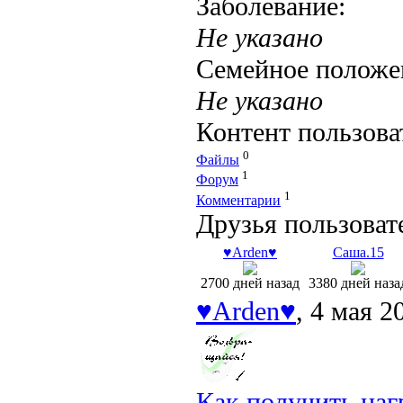
Заболевание:
Не указано
Семейное положе
Не указано
Контент пользова
0
Файлы
1
Форум
1
Комментарии
Друзья пользоват
♥Arden♥
Саша.15
2700 дней назад
3380 дней наза
♥Arden♥
, 4 мая 2
Как получить наг