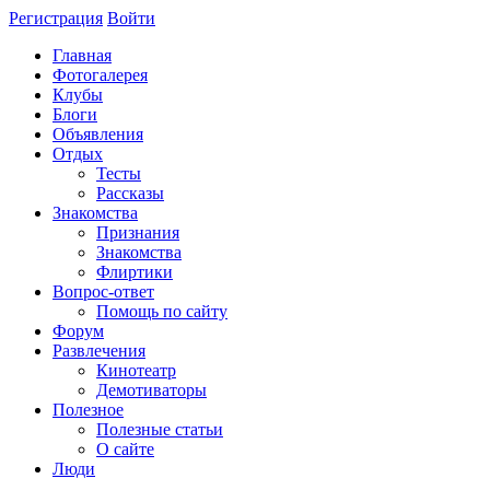
Регистрация
Войти
Главная
Фотогалерея
Клубы
Блоги
Объявления
Отдых
Тесты
Рассказы
Знакомства
Признания
Знакомства
Флиртики
Вопрос-ответ
Помощь по сайту
Форум
Развлечения
Кинотеатр
Демотиваторы
Полезное
Полезные статьи
О сайте
Люди