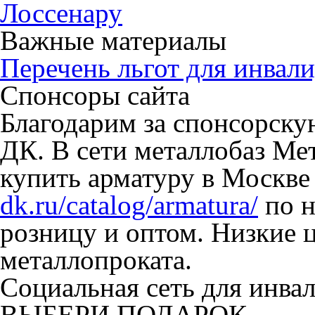
Лоссенару
Важные материалы
Перечень льгот для инвали
Спонсоры сайта
Благодарим за спонсорск
ДК. В сети металлобаз Ме
купить арматуру в Москве
dk.ru/catalog/armatura/
по н
розницу и оптом. Низкие 
металлопроката.
Социальная сеть для инв
ВЫБЕРИ ПОДАРОК