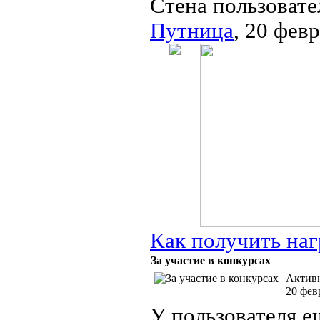
Стена пользовате
Путница
, 20 фев
Как получить наг
За участие в конкурсах
Активн
20 фев
У пользователя е