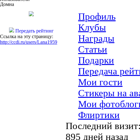
Домна
Профиль
Клубы
Передать рейтинг
Награды
Ссылка на эту страницу:
http://ccdi.ru/users/Lana1959
Статьи
Подарки
Передача рейт
Мои гости
Стикеры на ав
Мои фотоблог
Флиртики
Последний визит
895 дней назад