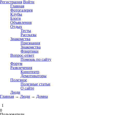
Регистрация
Войти
Главная
Фотогалерея
Клубы
Блоги
Объявления
Отдых
Тесты
Рассказы
Знакомства
Признания
Знакомства
Флиртики
Вопрос-ответ
Помощь по сайту
Форум
Развлечения
Кинотеатр
Демотиваторы
Полезное
Полезные статьи
О сайте
Люди
Главная
→
Люди
→
Домна
1
0
Пользователи